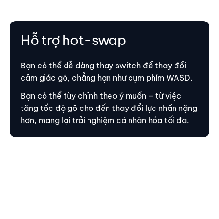
Hỗ trợ hot-swap
Bạn có thể dễ dàng thay switch để thay đổi
cảm giác gõ, chẳng hạn như cụm phím WASD.
Bạn có thể tùy chỉnh theo ý muốn – từ việc
tăng tốc độ gõ cho đến thay đổi lực nhấn nặng
hơn, mang lại trải nghiệm cá nhân hóa tối đa.