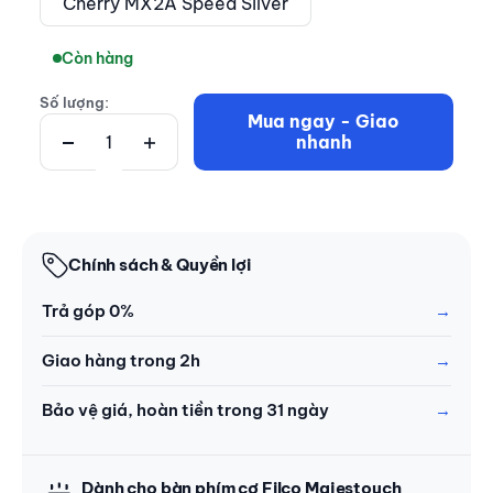
Cherry MX2A Speed Silver
Còn hàng
Số lượng:
Mua ngay - Giao
nhanh
Chính sách & Quyền lợi
Trả góp 0%
Giao hàng trong 2h
Bảo vệ giá, hoàn tiền trong 31 ngày
Dành cho bàn phím cơ Filco Majestouch