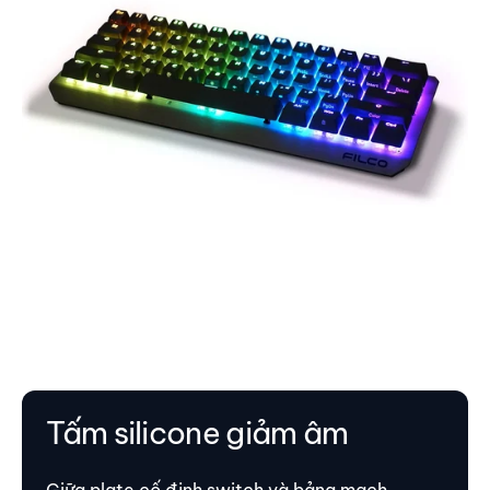
Tấm silicone giảm âm
Giữa plate cố định switch và bảng mạch