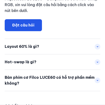
RGB, xin vui lòng đặt câu hỏi bằng cách click vào
nút bên dưới.
Đặt câu hỏi
Layout 60% là gì?
Hot-swap là gì?
Bàn phím cơ Filco LUCE60 có hỗ trợ phần mềm
không?