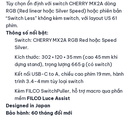
Tùy chọn ổn định với switch CHERRY MX2A dòng
RGB (Red linear hoặc Silver Speed) hoặc phiên bản
“Switch Less” không kèm switch, với layout US 61
phím.
Thông số nổi bật:
Switch: CHERRY MX2A RGB Red hoặc Speed
Silver.
Kích thước: 302 × 120 × 35 mm (cao 45 mm khi
dựng stand), trọng lượng 665 g (có switch)
Kết nối USB-C to A, chiều cao phím 19 mm, hành
trình 3.4–4 mm tùy loại switch
Kèm FILCO SwitchPuller, hỗ trợ macro qua phần
mềm
FILCO Luce Assist
Designed in Japan
Bảo hành: 60 tháng đổi mới