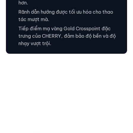
hơn.
Rãnh dẫn hướng được tối ưu hóa cho thao
tác mượt mà.
Tiếp điểm mạ vàng Gold Crosspoint đặc
trưng của CHERRY, đảm bảo độ bền và độ
nhạy vượt trội.