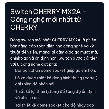
Switch CHERRY MX2A –
Công nghệ mới nhất từ
CHERRY
Dòng switch mới nhất CHERRY MX2A là phiên
bản nâng cấp toàn diện nhờ công nghệ và kỹ
thuật tiên tiến, mang lại cảm giác gõ mượt mà,
chính xác và ổn định hơn. Switch được cải tiến
với 6 công nghệ đột phá:
Bôi trơn phần dome socket giúp gõ êm hơn.
Lò xo được thiết kế dạng hình thùng (barrel)
cải thiện độ phản hồi.
Thiết kế lại thân (stem) để tăng độ ổn định
và chính xác.
Tái thiết kế dome socket cho độ nhạy cao