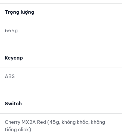
Trọng lượng
665g
Keycap
ABS
Switch
Cherry MX2A Red (45g, không khấc, không
tiếng click)