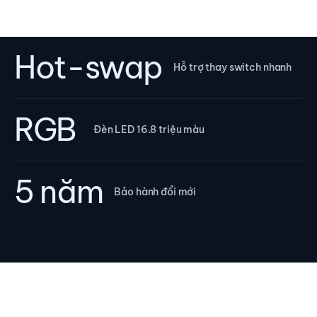
Hot-swap
Hỗ trợ thay switch nhanh
RGB
Đèn LED 16.8 triệu màu
5 năm
Bảo hành đổi mới