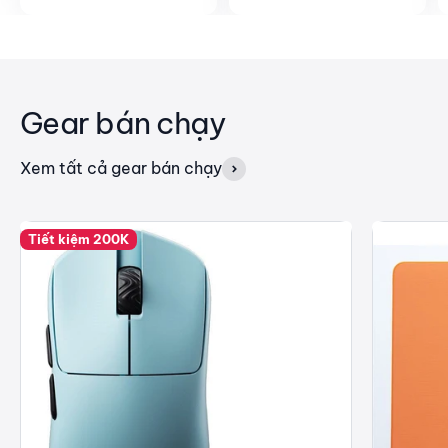
Gear bán chạy
Xem tất cả gear bán chạy
Tiết kiệm 200K