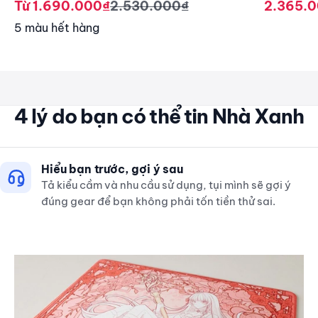
Giá giảm
Giá thông thường
Giá giả
Từ 1.690.000₫
2.530.000₫
2.365.
5 màu hết hàng
4 lý do bạn có thể tin Nhà Xanh
Hiểu bạn trước, gợi ý sau
Tả kiểu cầm và nhu cầu sử dụng, tụi mình sẽ gợi ý
đúng gear để bạn không phải tốn tiền thử sai.