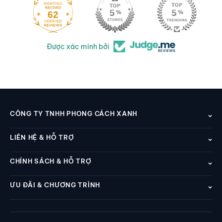
62
Được xác minh bởi
CÔNG TY TNHH PHONG CÁCH XANH
LIÊN HỆ & HỖ TRỢ
CHÍNH SÁCH & HỖ TRỢ
ƯU ĐÃI & CHƯƠNG TRÌNH