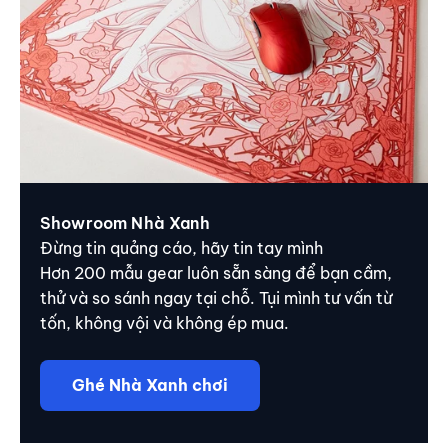
Showroom Nhà Xanh
Đừng tin quảng cáo, hãy tin tay mình
Hơn 200 mẫu gear luôn sẵn sàng để bạn cầm,
thử và so sánh ngay tại chỗ. Tụi mình tư vấn từ
tốn, không vội và không ép mua.
Ghé Nhà Xanh chơi