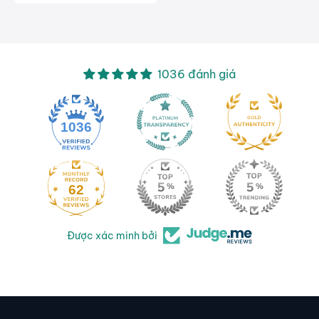
1036 đánh giá
1036
62
Được xác minh bởi