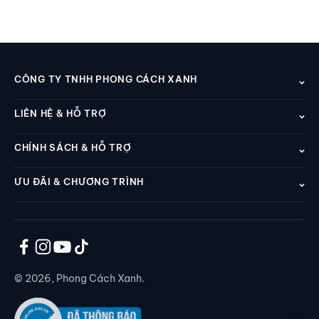
CÔNG TY TNHH PHONG CÁCH XANH
LIÊN HỆ & HỖ TRỢ
CHÍNH SÁCH & HỖ TRỢ
ƯU ĐÃI & CHƯƠNG TRÌNH
© 2026, Phong Cách Xanh.