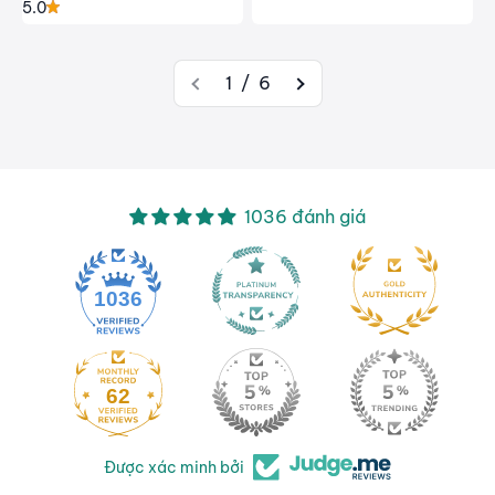
5.0
1 / 6
1036 đánh giá
1036
62
Được xác minh bởi