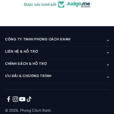
Được xác minh bởi
CÔNG TY TNHH PHONG CÁCH XANH
LIÊN HỆ & HỖ TRỢ
CHÍNH SÁCH & HỖ TRỢ
ƯU ĐÃI & CHƯƠNG TRÌNH
© 2026, Phong Cách Xanh.