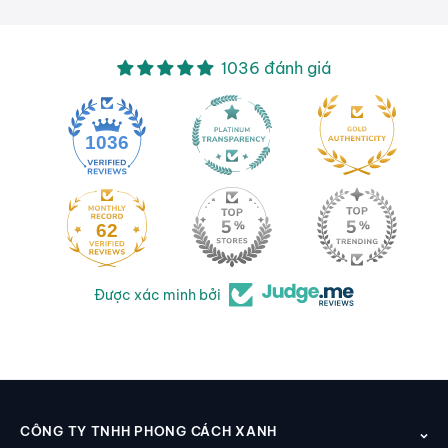
1036 đánh giá
1036
62
Được xác minh bởi
CÔNG TY TNHH PHONG CÁCH XANH