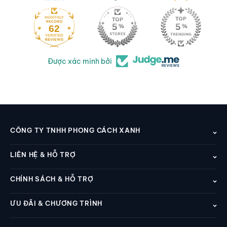
62
Được xác minh bởi
CÔNG TY TNHH PHONG CÁCH XANH
LIÊN HỆ & HỖ TRỢ
CHÍNH SÁCH & HỖ TRỢ
ƯU ĐÃI & CHƯƠNG TRÌNH