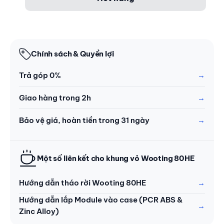
Chính sách & Quyền lợi
Trả góp 0%
Giao hàng trong 2h
Bảo vệ giá, hoàn tiền trong 31 ngày
Một số liên kết cho khung vỏ Wooting 80HE
Hướng dẫn tháo rời Wooting 80HE
Hướng dẫn lắp Module vào case (PCR ABS &
Zinc Alloy)