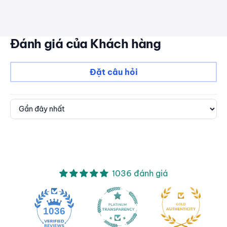
Đánh giá của Khách hàng
Đặt câu hỏi
Sort by
1036 đánh giá
1036