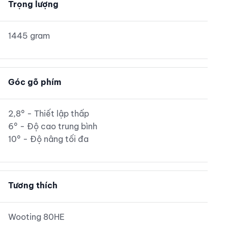
Trọng lượng
1445 gram
Góc gõ phím
2,8° - Thiết lập thấp
6° - Độ cao trung bình
10° - Độ nâng tối đa
Tương thích
Wooting 80HE