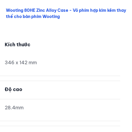
Wooting 80HE Zinc Alloy Case - Vỏ phím hợp kim kẽm thay
thế cho bàn phím Wooting
Wooting 80HE Zinc Alloy Case - Vỏ phím hợp kim kẽm tha
Kích thước
346 x 142 mm
Độ cao
28.4mm