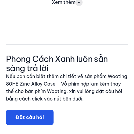
Xem thêm
Phong Cách Xanh luôn sẵn
sàng trả lời
Nếu bạn cần biết thêm chi tiết về sản phẩm Wooting
80HE Zinc Alloy Case - Vỏ phím hợp kim kẽm thay
thế cho bàn phím Wooting, xin vui lòng đặt câu hỏi
bằng cách click vào nút bên dưới.
Đặt câu hỏi