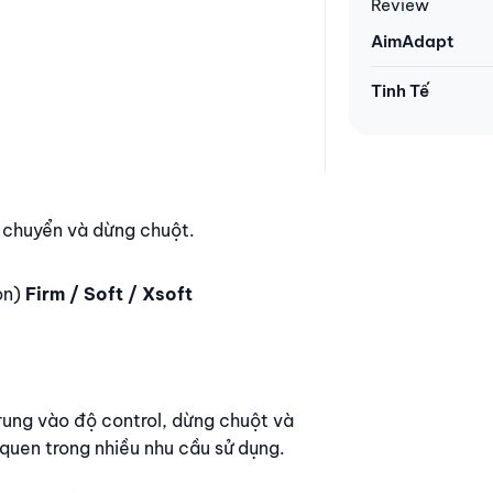
Review
AimAdapt
Tinh Tế
i chuyển và dừng chuột.
on)
Firm / Soft / Xsoft
rung vào độ control, dừng chuột và
 quen trong nhiều nhu cầu sử dụng.