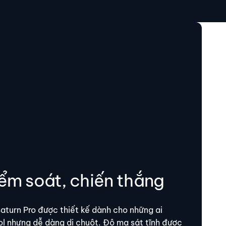
iểm soát, chiến thắng
aturn Pro được thiết kế dành cho những ai
l nhưng dễ dàng di chuột. Độ ma sát tĩnh được