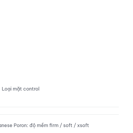
- Loại mặt control
nese Poron: độ mềm firm / soft / xsoft