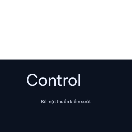
Control
Bề mặt thuần kiểm soát