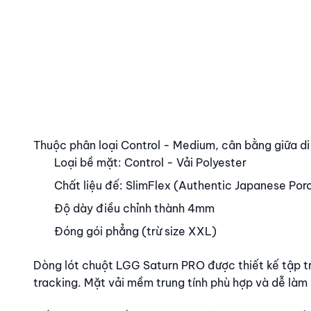
Nội dung
Thuộc phân loại Control - Medium, cân bằng giữa d
Loại bề mặt: Control - Vải Polyester
Chất liệu đế: SlimFlex (Authentic Japanese Por
Độ dày điều chỉnh thành 4mm
Đóng gói phẳng (trừ size XXL)
Dòng lót chuột LGG Saturn PRO được thiết kế tập t
tracking. Mặt vải mềm trung tính phù hợp và dễ làm