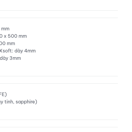
0 mm
00 x 500 mm
500 mm
Xsoft: dày 4mm
 dày 3mm
FE)
y tinh, sapphire)