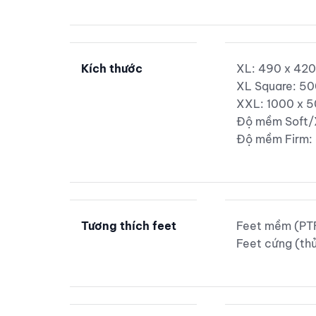
Kích thước
XL: 490 x 42
XL Square: 5
XXL: 1000 x 
Độ mềm Soft/
Độ mềm Firm:
Tương thích feet
Feet mềm (PT
Feet cứng (thủ