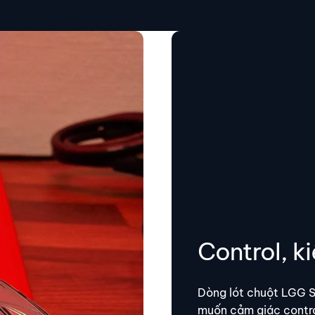
Control, k
Dòng lót chuột LGG S
muốn cảm giác contro