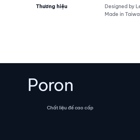
Thương hiệu
Designed by L
Made in Taiwa
Poron
Chất liệu đế cao cấp