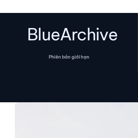
BlueArchive
Phiên bản giới hạn