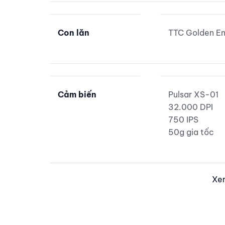
Con lăn
TTC Golden E
Cảm biến
Pulsar XS-01
32.000 DPI
750 IPS
50g gia tốc
Xe