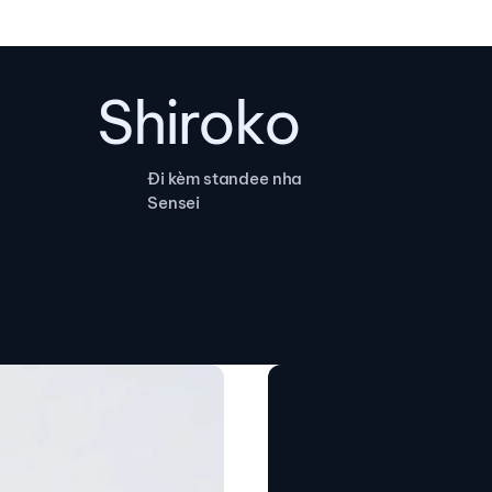
Shiroko
Đi kèm standee nha
Sensei