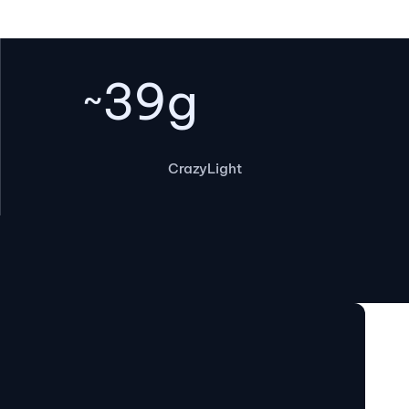
~39g
CrazyLight