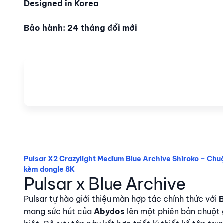
Designed in Korea
Bảo hành: 24 tháng đổi mới
Pulsar X2 Crazylight Medium Blue Archive Shiroko – Chu
kèm dongle 8K
Pulsar x Blue Archive
Pulsar tự hào giới thiệu màn hợp tác chính thức với
B
mang sức hút của
Abydos
lên một phiên bản chuột