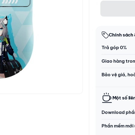
Chính sách 
Trả góp 0%
Giao hàng tro
Bảo vệ giá, ho
Một số liê
Download phầ
Phần mềm mới 