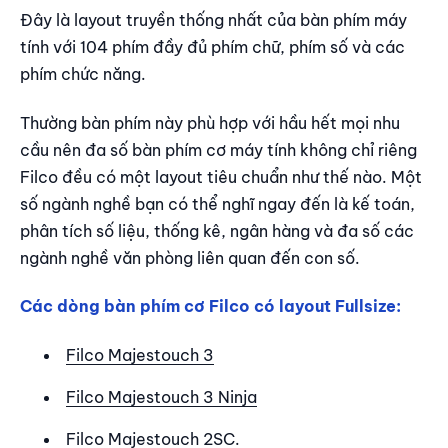
Đây là layout truyền thống nhất của bàn phím máy
tính với 104 phím đầy đủ phím chữ, phím số và các
phím chức năng.
Thường bàn phím này phù hợp với hầu hết mọi nhu
cầu nên đa số bàn phím cơ máy tính không chỉ riêng
Filco đều có một layout tiêu chuẩn như thế nào. Một
số ngành nghề bạn có thể nghĩ ngay đến là kế toán,
phân tích số liệu, thống kê, ngân hàng và đa số các
ngành nghề văn phòng liên quan đến con số.
Các dòng bàn phím cơ Filco có layout Fullsize:
Filco Majestouch 3
Filco Majestouch 3 Ninja
Filco Majestouch 2SC
.