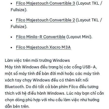
Filco Majestouch Convertible 3
(Layout TKL /
Fullsize).
Filco Majestouch Convertible 2
(Layout TKL /
Fullsize).
Filco Minila-R Convertible
(Layout Mini).
Filco Majestouch Xacro M3A
Làm việc trên môi trường Windows
Máy tính Windows đều trang bị các cổng USB-A,
một số máy tính để bàn đời mới hoặc các máy tính
xách tay chạy Windows đều có thêm kết nối
Bluetooth. Do đó tất cả bàn phím Filco đều tương
thích với hệ điều hành Windows. Lúc này bạn chỉ cần
chọn dòng phù hợp với nhu cầu làm việc như hướng
dẫn bên trên.