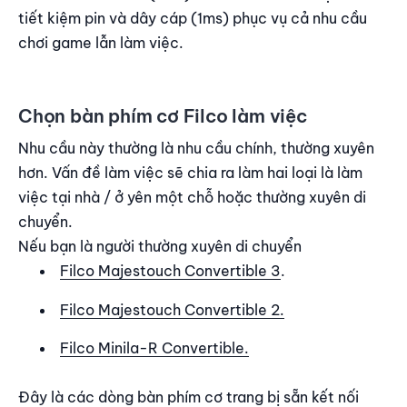
tiết kiệm pin và dây cáp (1ms) phục vụ cả nhu cầu
chơi game lẫn làm việc.
Chọn bàn phím cơ Filco làm việc
Nhu cầu này thường là nhu cầu chính, thường xuyên
hơn. Vấn đề làm việc sẽ chia ra làm hai loại là làm
việc tại nhà / ở yên một chỗ hoặc thường xuyên di
chuyển.
Nếu bạn là người thường xuyên di chuyển
Filco Majestouch Convertible 3
.
Filco Majestouch Convertible 2.
Filco Minila-R Convertible.
Đây là các dòng bàn phím cơ trang bị sẵn kết nối