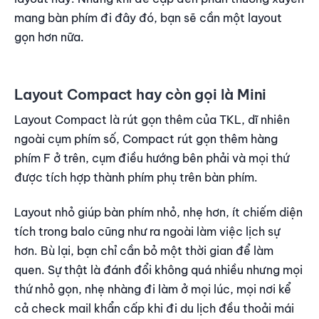
mang bàn phím đi đây đó, bạn sẽ cần một layout
gọn hơn nữa.
Layout Compact hay còn gọi là Mini
Layout Compact là rút gọn thêm của TKL, dĩ nhiên
ngoài cụm phím số, Compact rút gọn thêm hàng
phím F ở trên, cụm điều hướng bên phải và mọi thứ
được tích hợp thành phím phụ trên bàn phím.
Layout nhỏ giúp bàn phím nhỏ, nhẹ hơn, ít chiếm diện
tích trong balo cũng như ra ngoài làm việc lịch sự
hơn. Bù lại, bạn chỉ cần bỏ một thời gian để làm
quen. Sự thật là đánh đổi không quá nhiều nhưng mọi
thứ nhỏ gọn, nhẹ nhàng đi làm ở mọi lúc, mọi nơi kể
cả check mail khẩn cấp khi đi du lịch đều thoải mái