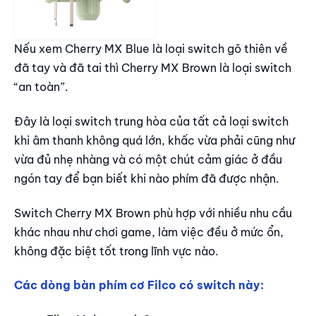
Nếu xem Cherry MX Blue là loại switch gõ thiên về
đã tay và đã tai thì Cherry MX Brown là loại switch
“an toàn”.
Đây là loại switch trung hòa của tất cả loại switch
khi âm thanh không quá lớn, khấc vừa phải cũng như
vừa đủ nhẹ nhàng và có một chút cảm giác ở đầu
ngón tay để bạn biết khi nào phím đã được nhận.
Switch Cherry MX Brown phù hợp với nhiều nhu cầu
khác nhau như chơi game, làm việc đều ở mức ổn,
không đặc biệt tốt trong lĩnh vực nào.
Các dòng bàn phím cơ Filco có switch này: