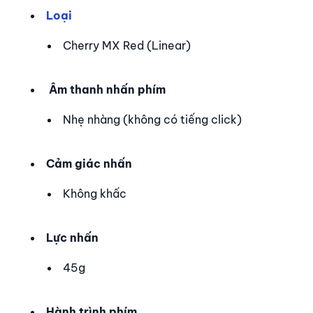
Loại
Cherry MX Red (Linear)
Âm thanh nhấn phím
Nhẹ nhàng (không có tiếng click)
Cảm giác nhấn
Không khấc
Lực nhấn
45g
Hành trình phím