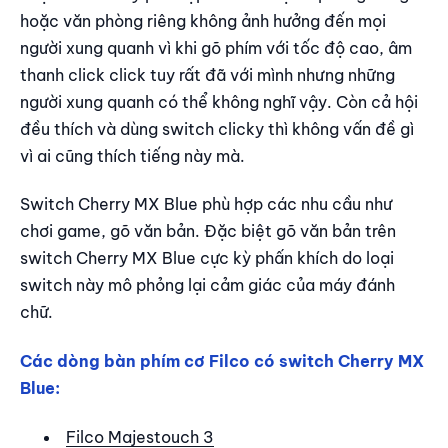
hoặc văn phòng riêng không ảnh hưởng đến mọi
người xung quanh vì khi gõ phím với tốc độ cao, âm
thanh click click tuy rất đã với mình nhưng những
người xung quanh có thể không nghĩ vậy. Còn cả hội
đều thích và dùng switch clicky thì không vấn đề gì
vì ai cũng thích tiếng này mà.
Switch Cherry MX Blue phù hợp các nhu cầu như
chơi game, gõ văn bản. Đặc biệt gõ văn bản trên
switch Cherry MX Blue cực kỳ phấn khích do loại
switch này mô phỏng lại cảm giác của máy đánh
chữ.
Các dòng bàn phím cơ Filco có switch Cherry MX
Blue:
Filco Majestouch 3