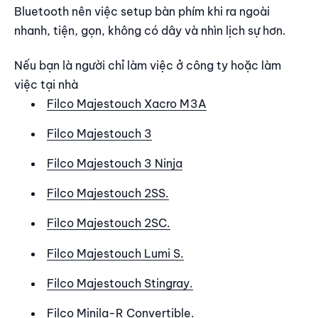
Bluetooth nên việc setup bàn phím khi ra ngoài
nhanh, tiện, gọn, không có dây và nhìn lịch sự hơn.
Nếu bạn là người chỉ làm việc ở công ty hoặc làm
việc tại nhà
Filco Majestouch Xacro M3A
Filco Majestouch 3
Filco Majestouch 3 Ninja
Filco Majestouch 2SS.
Filco Majestouch 2SC.
Filco Majestouch Lumi S.
Filco Majestouch Stingray.
Filco Minila-R Convertible.