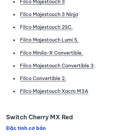
Filco Majestouch 3
Filco Majestouch 3 Ninja
F
ilco Majestouch 2SC.
Filco Majestouch Lumi S.
Filco Minila-R Convertible.
Filco Majestouch Convertible 3
.
Filco Convertible 2.
Filco Majestouch Xacro M3A
Switch Cherry MX Red
Đặc tính cơ bản