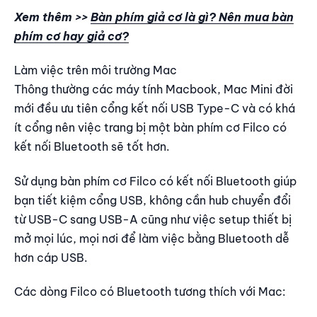
Xem thêm >>
Bàn phím giả cơ là gì? Nên mua bàn
phím cơ hay giả cơ?
Làm việc trên môi trường Mac
Thông thường các máy tính Macbook, Mac Mini đời
mới đều ưu tiên cổng kết nối USB Type-C và có khá
ít cổng nên việc trang bị một bàn phím cơ Filco có
kết nối Bluetooth sẽ tốt hơn.
Sử dụng bàn phím cơ Filco có kết nối Bluetooth giúp
bạn tiết kiệm cổng USB, không cần hub chuyển đổi
từ USB-C sang USB-A cũng như việc setup thiết bị
mở mọi lúc, mọi nơi để làm việc bằng Bluetooth dễ
hơn cáp USB.
Các dòng Filco có Bluetooth tương thích với Mac: