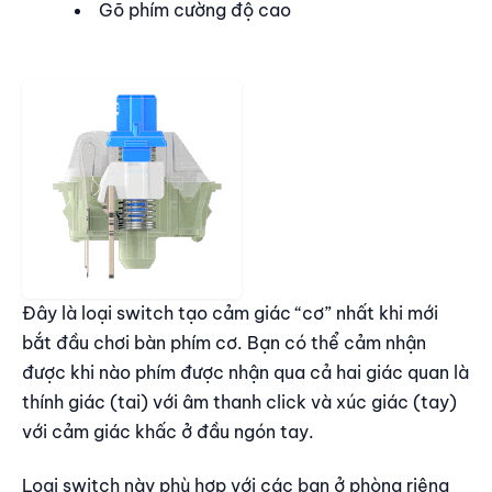
Gõ phím cường độ cao
Đây là loại switch tạo cảm giác “cơ” nhất khi mới
bắt đầu chơi bàn phím cơ. Bạn có thể cảm nhận
được khi nào phím được nhận qua cả hai giác quan là
thính giác (tai) với âm thanh click và xúc giác (tay)
với cảm giác khấc ở đầu ngón tay.
Loại switch này phù hợp với các bạn ở phòng riêng