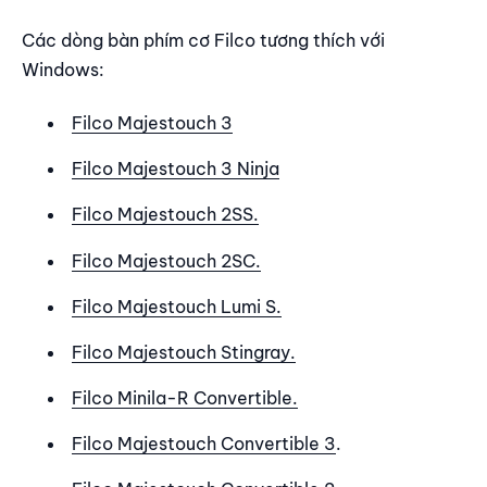
Các dòng bàn phím cơ Filco tương thích với
Windows:
Filco Majestouch 3
Filco Majestouch 3 Ninja
Filco Majestouch 2SS.
Filco Majestouch 2SC.
Filco Majestouch Lumi S.
Filco Majestouc
h
Stingray.
Filco Minila-R Convertible.
Filco Majestouch Convertible 3
.