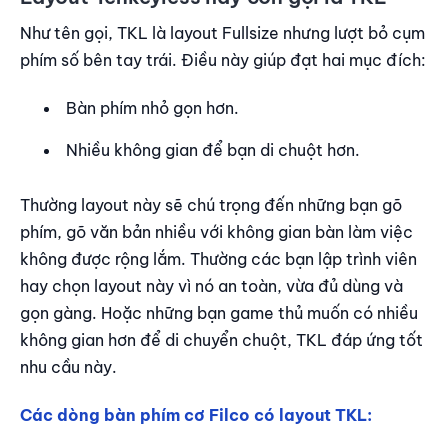
Như tên gọi, TKL là layout Fullsize nhưng lượt bỏ cụm
phím số bên tay trái. Điều này giúp đạt hai mục đích:
Bàn phím nhỏ gọn hơn.
Nhiều không gian để bạn di chuột hơn.
Thường layout này sẽ chú trọng đến những bạn gõ
phím, gõ văn bản nhiều với không gian bàn làm việc
không được rộng lắm. Thường các bạn lập trình viên
hay chọn layout này vì nó an toàn, vừa đủ dùng và
gọn gàng. Hoặc những bạn game thủ muốn có nhiều
không gian hơn để di chuyển chuột, TKL đáp ứng tốt
nhu cầu này.
Các dòng bàn phím cơ Filco có layout TKL: