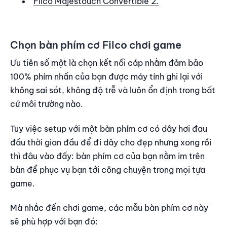
Filco Majestouch Convertible 2.
Chọn bàn phím cơ Filco chơi game
Ưu tiên số một là chọn kết nối cáp nhằm đảm bảo
100% phím nhấn của bạn được máy tính ghi lại với
không sai sót, không độ trễ và luôn ổn định trong bất
cứ môi trường nào.
Tuy việc setup với một bàn phím cơ có dây hơi đau
đầu thời gian đầu để đi dây cho đẹp nhưng xong rồi
thì đâu vào đấy: bàn phím cơ của bạn nằm im trên
bàn để phục vụ bạn tới công chuyện trong mọi tựa
game.
Mà nhắc đến chơi game, các mẫu bàn phím cơ này
sẽ phù hợp với bạn đó: