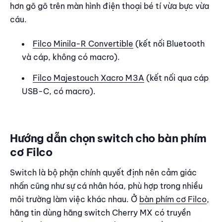
hơn gõ gõ trên màn hình điện thoại bé tí vừa bực vừa
cáu.
Filco Minila-R Convertible
(kết nối Bluetooth
và cáp, không có macro).
Filco Majestouch Xacro M3A
(kết nối qua cáp
USB-C, có macro).
Hướng dẫn chọn switch cho bàn phím
cơ Filco
Switch là bộ phận chính quyết định nên cảm giác
nhấn cũng như sự cá nhân hóa, phù hợp trong nhiều
môi trường làm việc khác nhau. Ở
bàn phím cơ Filco
,
hãng tin dùng hãng switch Cherry MX có truyền