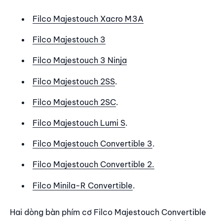
Filco Majestouch Xacro M3A
Filco Majestouch 3
Filco Majestouch 3 Ninja
Filco Majestouch 2SS
.
Filco Majestouch 2SC
.
Filco Majestouch Lumi S
.
Filco Majestouch Convertible 3
.
Filco Majestouch Convertible 2.
Filco Minila-R Convertible
.
Hai dòng bàn phím cơ Filco Majestouch Convertible