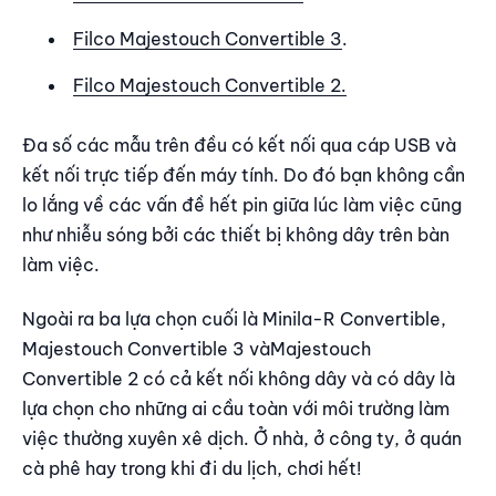
Filco Majestouch Convertible 3
.
Filco Majestouch Convertible 2.
Đa số các mẫu trên đều có kết nối qua cáp USB và
kết nối trực tiếp đến máy tính. Do đó bạn không cần
lo lắng về các vấn đề hết pin giữa lúc làm việc cũng
như nhiễu sóng bởi các thiết bị không dây trên bàn
làm việc.
Ngoài ra ba lựa chọn cuối là Minila-R Convertible,
Majestouch Convertible 3 vàMajestouch
Convertible 2 có cả kết nối không dây và có dây là
lựa chọn cho những ai cầu toàn với môi trường làm
việc thường xuyên xê dịch. Ở nhà, ở công ty, ở quán
cà phê hay trong khi đi du lịch, chơi hết!