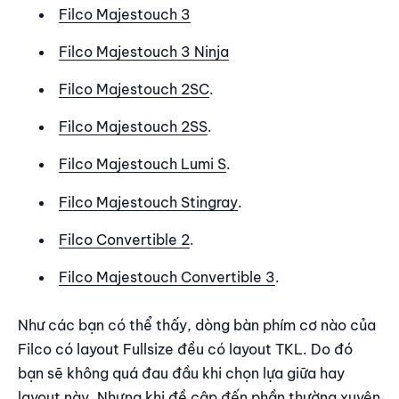
Filco Majestouch 3
Filco Majestouch 3 Ninja
Filco Majestouch 2SC
.
Filco Majestouch 2SS
.
Filco Majestouch Lumi S
.
Filco Majestouch Stingray
.
Filco Convertible 2
.
Filco Majestouch Convertible 3
.
Như các bạn có thể thấy, dòng bàn phím cơ nào của
Filco có layout Fullsize đều có layout TKL. Do đó
bạn sẽ không quá đau đầu khi chọn lựa giữa hay
layout này. Nhưng khi đề cập đến phần thường xuyên