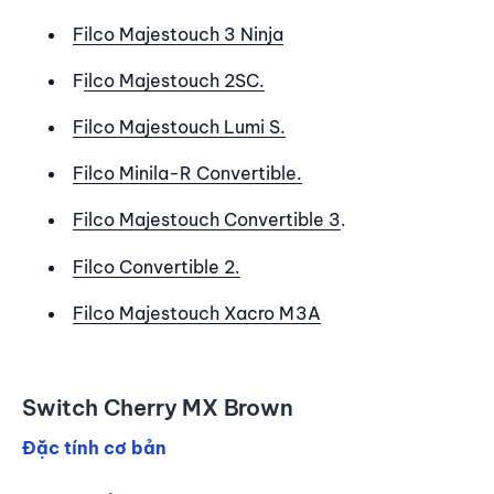
Filco Majestouch 3 Ninja
F
ilco Majestouch 2SC.
Filco Majestouch Lumi S.
Filco Minila-R Convertible.
Filco Majestouch Convertible 3
.
Filco Convertible 2.
Filco Majestouch Xacro M3A
Switch Cherry MX Brown
Đặc tính cơ bản