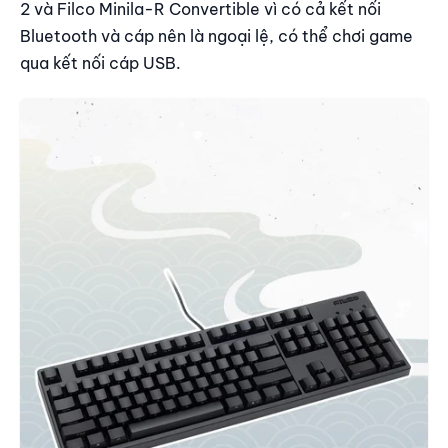
2 và Filco Minila-R Convertible vì có cả kết nối
Bluetooth và cáp nên là ngoại lệ, có thể chơi game
qua kết nối cáp USB.