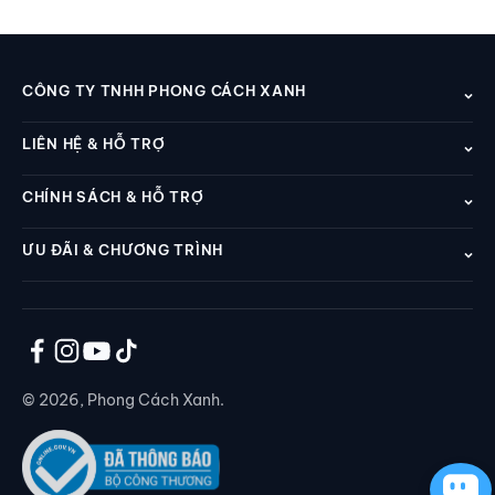
CÔNG TY TNHH PHONG CÁCH XANH
LIÊN HỆ & HỖ TRỢ
CHÍNH SÁCH & HỖ TRỢ
ƯU ĐÃI & CHƯƠNG TRÌNH
© 2026, Phong Cách Xanh.