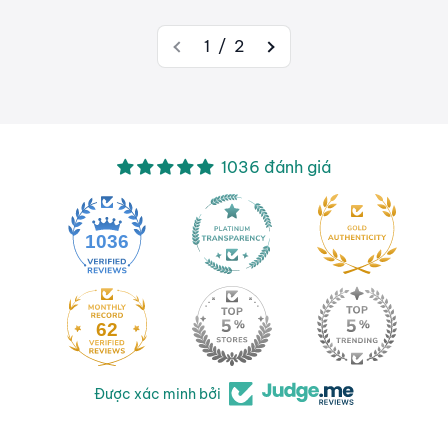
1 / 2
1036 đánh giá
1036
62
Được xác minh bởi