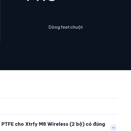
Dòng feet chuột
 PTFE cho Xtrfy M8 Wireless (2 bộ) có đúng