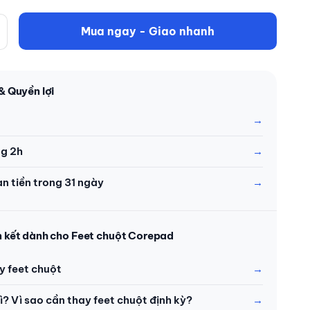
Mua ngay - Giao nhanh
& Quyền lợi
ng 2h
àn tiền trong 31 ngày
ên kết dành cho Feet chuột Corepad
y feet chuột
ì? Vì sao cần thay feet chuột định kỳ?