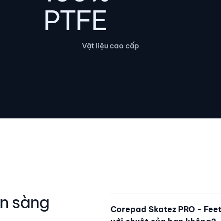
PTFE
Vật liệu cao cấp
n sàng
Corepad Skatez PRO - Feet