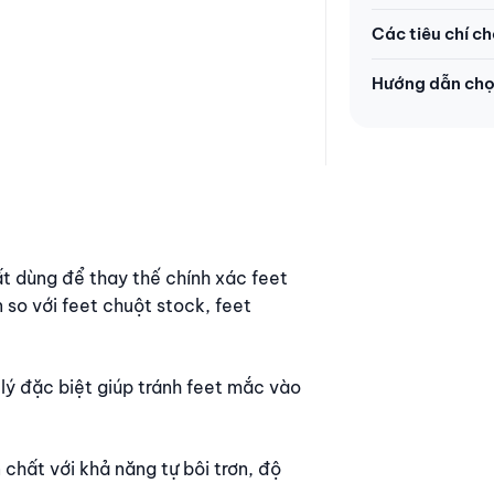
Các tiêu chí ch
Hướng dẫn chọ
t dùng để thay thế chính xác feet
 so với feet chuột stock, feet
 lý đặc biệt giúp tránh feet mắc vào
hất với khả năng tự bôi trơn, độ