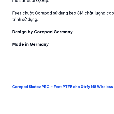
ma sát dưới 0,06μ.
Feet chuột Corepad sử dụng keo 3M chất lượng cao 
trình sử dụng.
Design by Corepad Germany
Made in Germany
Corepad Skatez PRO – Feet PTFE cho Xtrfy M8 Wireless 