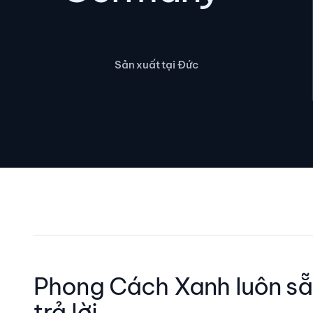
Sản xuất tại Đức
Phong Cách Xanh luôn sẵ
trả lời