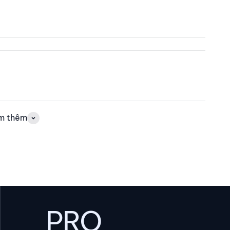
m thêm
PRO