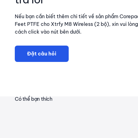
Nếu bạn cần biết thêm chi tiết về sản phẩm Corep
Feet PTFE cho Xtrfy M8 Wireless (2 bộ), xin vui lòn
cách click vào nút bên dưới.
Đặt câu hỏi
Có thể bạn thích