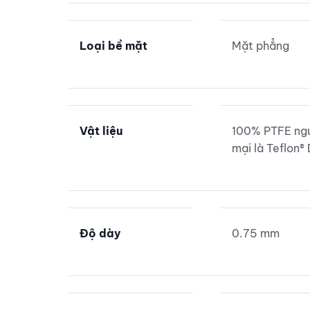
Loại bề mặt
Mặt phẳng
Vật liệu
100% PTFE ngu
mại là Teflon
Độ dày
0.75 mm