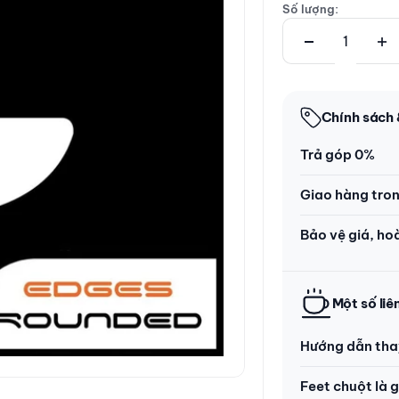
Số lượng:
Chính sách 
Trả góp 0%
Giao hàng tro
Bảo vệ giá, ho
Một số li
Hướng dẫn tha
Feet chuột là g