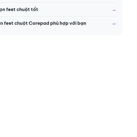
ọn feet chuột tốt
n feet chuột Corepad phù hợp với bạn