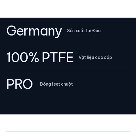
Germany
Sản xuất tại Đức
100% PTFE
Vật liệu cao cấp
PRO
Dòng feet chuột