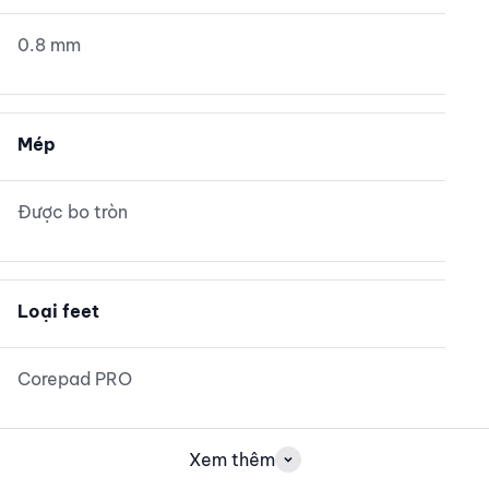
0.8 mm
Mép
Được bo tròn
Loại feet
Corepad PRO
Xem thêm