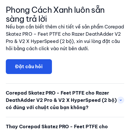
Phong Cách Xanh luôn sẵn
sàng trả lời
Nếu bạn cần biết thêm chi tiết về sản phẩm Corepad
Skatez PRO – Feet PTFE cho Razer DeathAdder V2
Pro & V2 X HyperSpeed (2 bộ), xin vui lòng đặt câu
hỏi bằng cách click vào nút bên dưới.
Đặt câu hỏi
Corepad Skatez PRO - Feet PTFE cho Razer
DeathAdder V2 Pro & V2 X HyperSpeed (2 bộ)
có đúng với chuột của bạn không?
Thay Corepad Skatez PRO - Feet PTFE cho