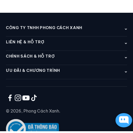
CÔNG TY TNHH PHONG CÁCH XANH
LIÊN HỆ & HỖ TRỢ
CHÍNH SÁCH & HỖ TRỢ
ƯU ĐÃI & CHƯƠNG TRÌNH
© 2026, Phong Cách Xanh.