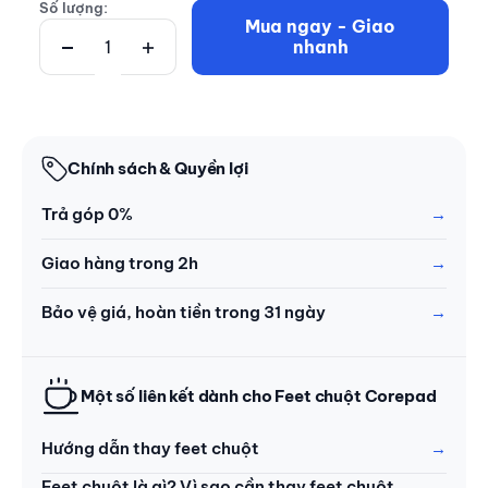
Số lượng:
Mua ngay - Giao
nhanh
Chính sách & Quyền lợi
Trả góp 0%
Giao hàng trong 2h
Bảo vệ giá, hoàn tiền trong 31 ngày
Một số liên kết dành cho Feet chuột Corepad
Hướng dẫn thay feet chuột
Feet chuột là gì? Vì sao cần thay feet chuột