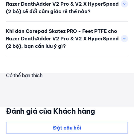
Razer DeathAdder V2 Pro & V2 X HyperSpeed
(2 bộ) sẽ đổi cảm giác rê thế nào?
Khi dán Corepad Skatez PRO - Feet PTFE cho
Razer DeathAdder V2 Pro & V2 X HyperSpeed
(2 bộ), bạn cần lưu ý gì?
Có thể bạn thích
Đánh giá của Khách hàng
Đặt câu hỏi