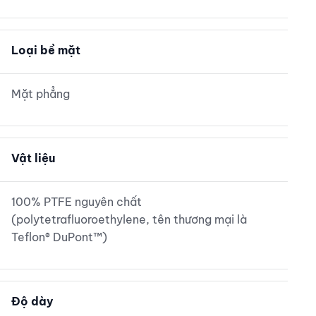
Loại bề mặt
Mặt phẳng
Vật liệu
100% PTFE nguyên chất
(polytetrafluoroethylene, tên thương mại là
Teflon® DuPont™)
Độ dày