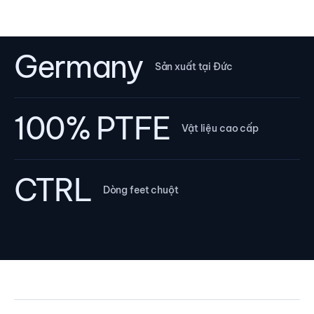
Germany
Sản xuất tại Đức
100% PTFE
Vật liệu cao cấp
CTRL
Dòng feet chuột