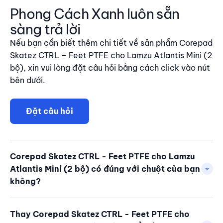
Phong Cách Xanh luôn sẵn
sàng trả lời
Nếu bạn cần biết thêm chi tiết về sản phẩm Corepad
Skatez CTRL – Feet PTFE cho Lamzu Atlantis Mini (2
bộ), xin vui lòng đặt câu hỏi bằng cách click vào nút
bên dưới.
Đặt câu hỏi
Corepad Skatez CTRL - Feet PTFE cho Lamzu
Atlantis Mini (2 bộ) có đúng với chuột của bạn
không?
Thay Corepad Skatez CTRL - Feet PTFE cho