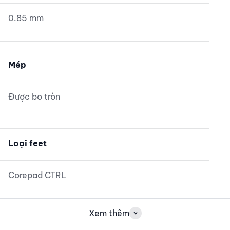
0.85 mm
Mép
Được bo tròn
Loại feet
Corepad CTRL
Xem thêm