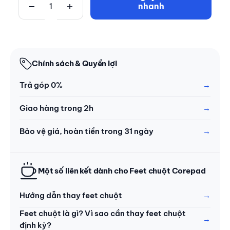
nhanh
Chính sách & Quyền lợi
Trả góp 0%
Giao hàng trong 2h
Bảo vệ giá, hoàn tiền trong 31 ngày
Một số liên kết dành cho Feet chuột Corepad
Hướng dẫn thay feet chuột
Feet chuột là gì? Vì sao cần thay feet chuột
định kỳ?