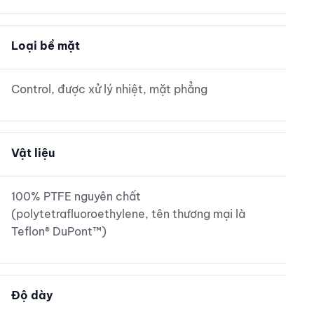
Loại bề mặt
Control, được xử lý nhiệt, mặt phẳng
Vật liệu
100% PTFE nguyên chất
(polytetrafluoroethylene, tên thương mại là
Teflon® DuPont™)
Độ dày