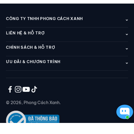
CÔNG TY TNHH PHONG CÁCH XANH
LIÊN HỆ & HỖ TRỢ
CHÍNH SÁCH & HỖ TRỢ
ƯU ĐÃI & CHƯƠNG TRÌNH
© 2026, Phong Cách Xanh.