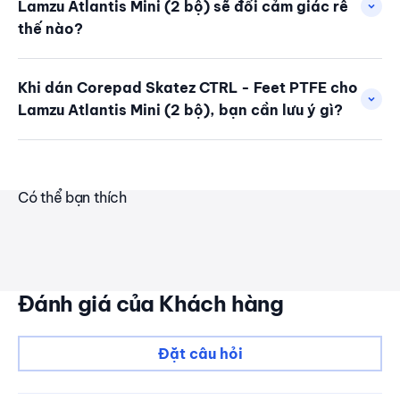
Lamzu Atlantis Mini (2 bộ) sẽ đổi cảm giác rê
thế nào?
Khi dán Corepad Skatez CTRL - Feet PTFE cho
Lamzu Atlantis Mini (2 bộ), bạn cần lưu ý gì?
Có thể bạn thích
Đánh giá của Khách hàng
Đặt câu hỏi