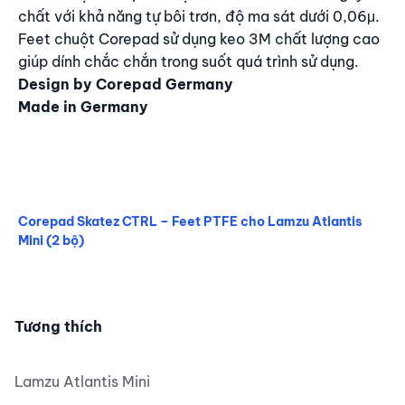
chất với khả năng tự bôi trơn, độ ma sát dưới 0,06μ.
Feet chuột Corepad sử dụng keo 3M chất lượng cao
giúp dính chắc chắn trong suốt quá trình sử dụng.
Design by Corepad Germany
Made in Germany
Corepad Skatez CTRL – Feet PTFE cho Lamzu Atlantis
Mini (2 bộ)
Corepad Skatez CTRL – Feet PTFE cho Lamzu Atlantis Min
Tương thích
Lamzu Atlantis Mini