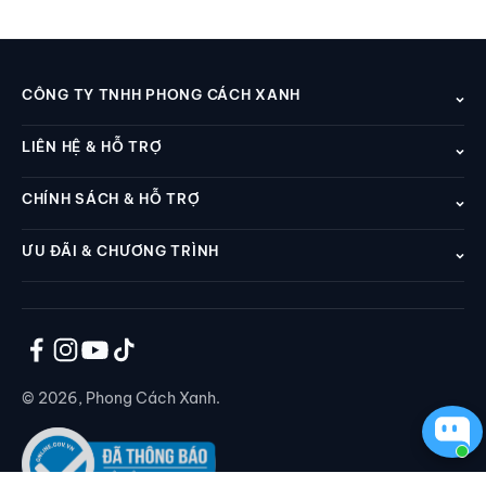
CÔNG TY TNHH PHONG CÁCH XANH
LIÊN HỆ & HỖ TRỢ
CHÍNH SÁCH & HỖ TRỢ
ƯU ĐÃI & CHƯƠNG TRÌNH
© 2026, Phong Cách Xanh.