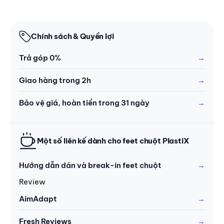
Chính sách & Quyền lợi
Trả góp 0%
Giao hàng trong 2h
Bảo vệ giá, hoàn tiền trong 31 ngày
Một số liên kế dành cho feet chuột PlastiX
Hướng dẫn dán và break-in feet chuột
Review
AimAdapt
Fresh Reviews