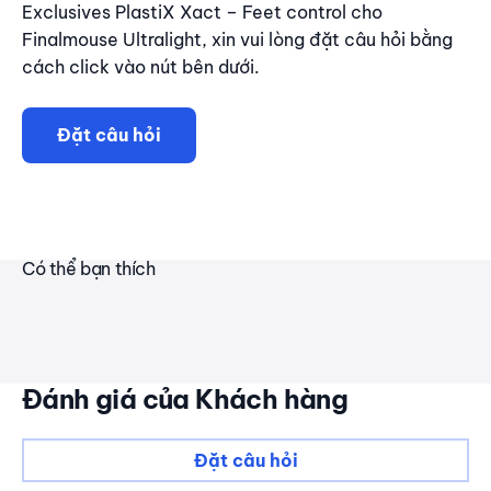
Exclusives PlastiX Xact – Feet control cho
Finalmouse Ultralight, xin vui lòng đặt câu hỏi bằng
cách click vào nút bên dưới.
Đặt câu hỏi
Có thể bạn thích
Đánh giá của Khách hàng
Đặt câu hỏi