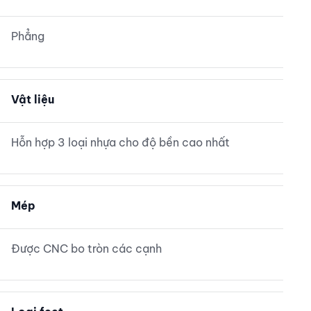
Phẳng
Vật liệu
Hỗn hợp 3 loại nhựa cho độ bền cao nhất
Mép
Được CNC bo tròn các cạnh