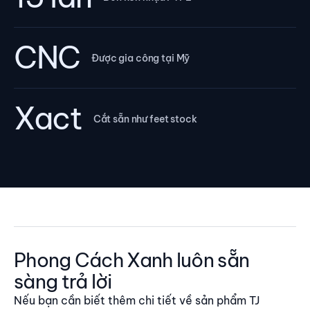
CNC
Được gia công tại Mỹ
Xact
Cắt sẵn như feet stock
Phong Cách Xanh luôn sẵn
sàng trả lời
Nếu bạn cần biết thêm chi tiết về sản phẩm TJ