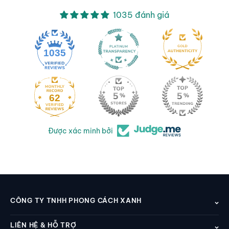
1035 đánh giá
1035
62
Được xác minh bởi
CÔNG TY TNHH PHONG CÁCH XANH
LIÊN HỆ & HỖ TRỢ