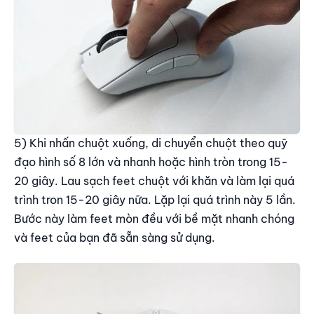
5) Khi nhấn chuột xuống, di chuyển chuột theo quỹ
đạo hình số 8 lớn và nhanh hoặc hình tròn trong 15-
20 giây. Lau sạch feet chuột với khăn và làm lại quá
trình tron 15-20 giây nữa. Lặp lại quá trình này 5 lần.
Bước này làm feet mòn đều với bề mặt nhanh chóng
và feet của bạn đã sẵn sàng sử dụng.