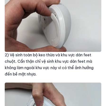
2) Vệ sinh toàn bộ keo thừa và khu vực dán feet
chuột. Cẩn thận chỉ vệ sinh khu vực dán feet mà
không làm ngoài khu vực này vì có thể ảnh hưởng
đến bề mặt nhựa.