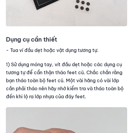
Dụng cụ cần thiết
- Tua ví đầu dẹt hoặc vật dụng tương tự.
1) Sử dụng móng tay, vít đầu dẹt hoặc các dụng cụ
tương tự để cẩn thận tháo feet cũ. Chắc chắn rằng
bạn tháo toàn bộ feet cũ. Một vài hãng có vài lớp
cần phải tháo nên hãy nhớ kiểm tra và tháo toàn bộ
đến khi lộ ra lớp nhựa của đáy feet.