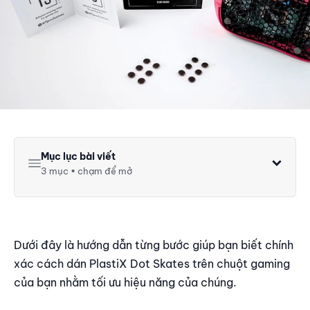
Mục lục bài viết
3 mục • chạm để mở
Video hướng dẫn
Hướng dẫn chi tiết
Dụng cụ cần thiết
Dưới đây là hướng dẫn từng bước giúp bạn biết chính
xác cách dán PlastiX Dot Skates trên chuột gaming
của bạn nhằm tối ưu hiệu năng của chúng.