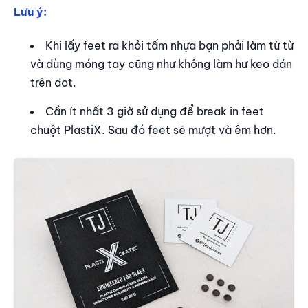
Lưu ý:
Khi lấy feet ra khỏi tấm nhựa bạn phải làm từ từ
và dùng móng tay cũng như không làm hư keo dán
trên dot.
Cần ít nhất 3 giờ sử dụng để break in feet
chuột PlastiX. Sau đó feet sẽ mượt và êm hơn.