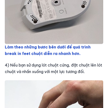
Làm theo những bươc bên dưới để quá trình
break in feet chuột diễn ra nhanh hơn.
4) Nếu bạn sử dụng lót chuột cứng, đặt chuột lên lót
chuột và nhấn xuống với một lực tương đối.