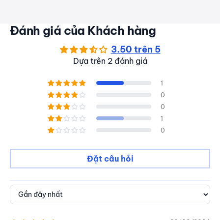
Đánh giá của Khách hàng
3.50 trên 5
Dựa trên 2 đánh giá
1
0
0
1
0
Đặt câu hỏi
Sort by