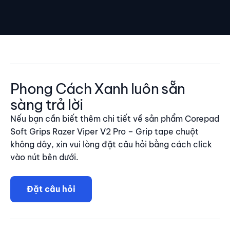
Phong Cách Xanh luôn sẵn
sàng trả lời
Nếu bạn cần biết thêm chi tiết về sản phẩm Corepad
Soft Grips Razer Viper V2 Pro – Grip tape chuột
không dây, xin vui lòng đặt câu hỏi bằng cách click
vào nút bên dưới.
Đặt câu hỏi