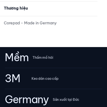
Thương hiệu
Corepad - Made in Germany
Mềm
Thấm mồ hôi
3M
Keo dán cao cấp
Germany
Sản xuất tại Đức