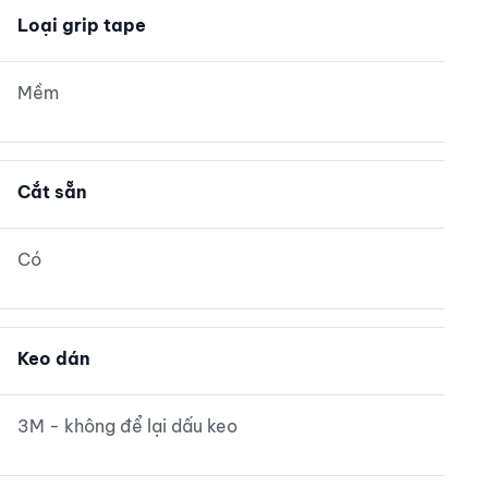
Loại grip tape
Mềm
Cắt sẵn
Có
Keo dán
3M - không để lại dấu keo