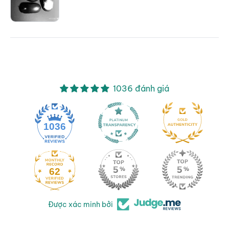
1036 đánh giá
1036
62
Được xác minh bởi