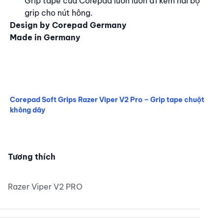
Grip tape của Corepad luôn luôn đi kèm hai bộ
grip cho nút hông.
Design by Corepad Germany
Made in Germany
Corepad Soft Grips Razer Viper V2 Pro – Grip tape chuột
không dây
Corepad Soft Grips Razer Viper V2 Pro – Grip tape chuột
Tương thích
Razer Viper V2 PRO