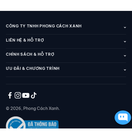
CÔNG TY TNHH PHONG CÁCH XANH
LIÊN HỆ & HỖ TRỢ
CHÍNH SÁCH & HỖ TRỢ
ƯU ĐÃI & CHƯƠNG TRÌNH
© 2026, Phong Cách Xanh.