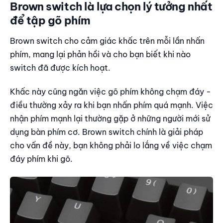
Brown switch là lựa chọn lý tưởng nhất
để tập gõ phím
Brown switch cho cảm giác khấc trên mỗi lần nhấn
phím, mang lại phản hồi và cho bạn biết khi nào
switch đã được kích hoạt.
Khấc này cũng ngăn việc gõ phím không chạm đáy -
điều thường xảy ra khi bạn nhấn phím quá mạnh. Việc
nhận phím mạnh lại thường gặp ở những người mới sử
dụng bàn phím cơ. Brown switch chính là giải pháp
cho vấn đề này, bạn không phải lo lắng về việc chạm
đáy phím khi gõ.