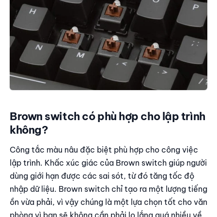
Brown switch có phù hợp cho lập trình
không?
Công tắc màu nâu đặc biệt phù hợp cho công việc
lập trình. Khấc xúc giác của Brown switch giúp người
dùng giới hạn được các sai sót, từ đó tăng tốc độ
nhập dữ liệu. Brown switch chỉ tạo ra một lượng tiếng
ồn vừa phải, vì vậy chúng là một lựa chọn tốt cho văn
phòng vì bạn sẽ không cần phải lo lắng quá nhiều về