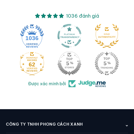
1036 đánh giá
1036
62
Được xác minh bởi
CÔNG TY TNHH PHONG CÁCH XANH