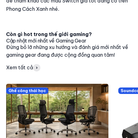
để tham khảo các mẫu Switch giá tốt đang có trên
Phong Cách Xanh nhé.
Còn gì hot trong thế giới gaming?
Cập nhật mới nhất về Gaming Gear
Đừng bỏ lỡ những xu hướng và đánh giá mới nhất về
gaming gear đang được cộng đồng quan tâm!
Xem tất cả
Ghế công thái học
Soundc