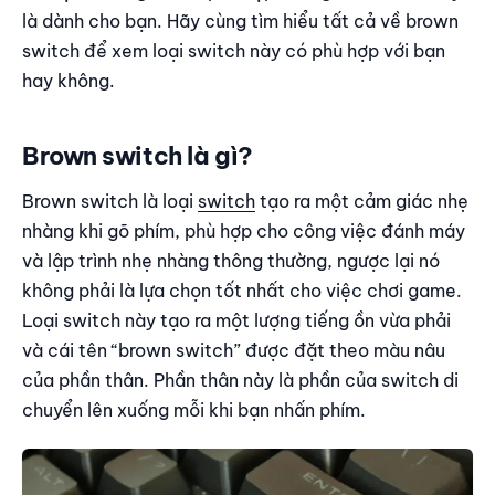
là dành cho bạn. Hãy cùng tìm hiểu tất cả về brown
Kết luận
switch để xem loại switch này có phù hợp với bạn
hay không.
Brown switch là gì?
Brown switch là loại
switch
tạo ra một cảm giác nhẹ
nhàng khi gõ phím, phù hợp cho công việc đánh máy
và lập trình nhẹ nhàng thông thường, ngược lại nó
không phải là lựa chọn tốt nhất cho việc chơi game.
Loại switch này tạo ra một lượng tiếng ồn vừa phải
và cái tên “brown switch” được đặt theo màu nâu
của phần thân. Phần thân này là phần của switch di
chuyển lên xuống mỗi khi bạn nhấn phím.