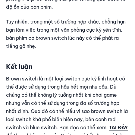
độ ồn của bàn phím.
Tuy nhiên, trong một số trường hợp khác, chẳng hạn
bạn làm việc trong một văn phòng cực kỳ yên tĩnh,
bàn phím cơ brown switch lúc này có thể phát ra
tiếng gõ nhẹ.
Kết luận
Brown switch là một loại switch cực kỳ linh hoạt có
thể được sử dụng trong hầu hết mọi nhu cầu. Dù
chúng có thể không lý tưởng nhất khi chơi game
nhưng vẫn có thể sử dụng trong đa số trường hợp
nhất định. Qua đó có thể hiểu vì sao brown switch là
loại switch khá phổ biến hiện nay, bên cạnh red
switch và blue switch.
Bạn đọc có thể xem
TẠI ĐÂY