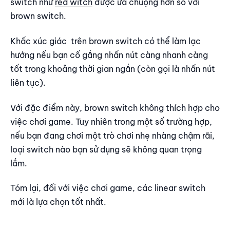
switch như
red witch
được ưa chuộng hơn so với
brown switch.
Khấc xúc giác trên brown switch có thể làm lạc
hướng nếu bạn cố gắng nhấn nút càng nhanh càng
tốt trong khoảng thời gian ngắn (còn gọi là nhấn nút
liên tục).
Với đặc điểm này, brown switch không thích hợp cho
việc chơi game. Tuy nhiên trong một số trường hợp,
nếu bạn đang chơi một trò chơi nhẹ nhàng chậm rãi,
loại switch nào bạn sử dụng sẽ không quan trọng
lắm.
Tóm lại, đối với việc chơi game, các linear switch
mới là lựa chọn tốt nhất.