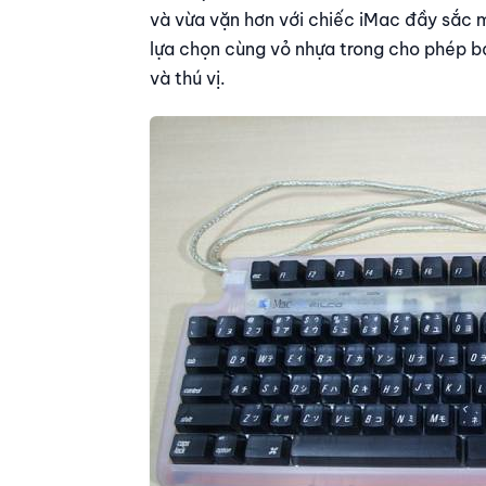
và vừa vặn hơn với chiếc iMac đầy sắc 
lựa chọn cùng vỏ nhựa trong cho phép bạ
và thú vị.