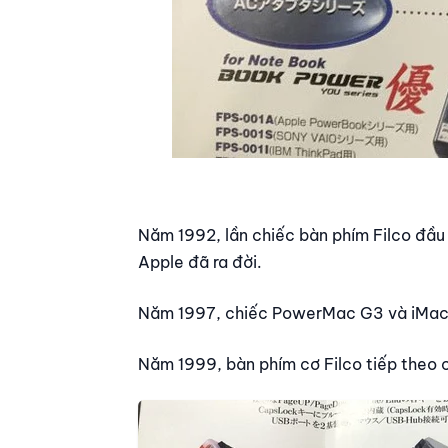
Năm 1992, lần chiếc bàn phím Filco đầu
Apple đã ra đời.
Năm 1997, chiếc PowerMac G3 và iMac
Năm 1999, bàn phím cơ Filco tiếp theo c