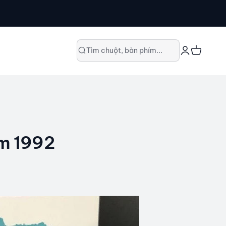
Đăng nhập
Giỏ hàng
Tìm chuột, bàn phím...
ăm 1992