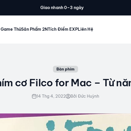
Giao nhanh 0–3 ngày
 Game Thủ
Sản Phẩm 2N
Tích Điểm EXP
Liên Hệ
Bàn phím
ím cơ Filco for Mac – Từ n
14 Thg 4, 2022
Bởi Đức Huỳnh