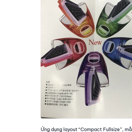
Ứng dụng layout “Compact Fullsize”, mẫu 