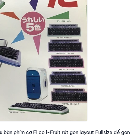
bàn phím cơ Filco i-Fruit rút gọn layout Fullsize để gọn