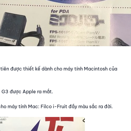
 tiên được thiết kế dành cho máy tính Macintosh của
 G3 được Apple ra mắt.
ho máy tính Mac: Filco i-Fruit đầy màu sắc ra đời.