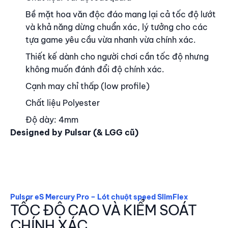
Bề mặt hoa văn độc đáo mang lại cả tốc độ lướt
và khả năng dừng chuẩn xác, lý tưởng cho các
tựa game yêu cầu vừa nhanh vừa chính xác.
Thiết kế dành cho người chơi cần tốc độ nhưng
không muốn đánh đổi độ chính xác.
Cạnh may chỉ thấp (low profile)
Chất liệu Polyester
Độ dày: 4mm
Designed by Pulsar (& LGG cũ)
Pulsar eS Mercury Pro – Lót chuột speed SlimFlex
TỐC ĐỘ CAO VÀ KIỂM SOÁT
CHÍNH XÁC