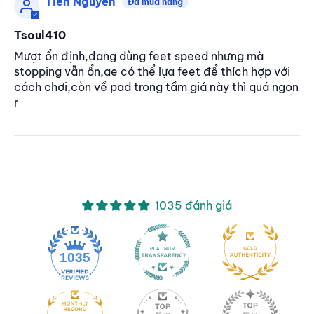
Tiến Nguyễn
Tsoul410
Mượt ổn định,đang dùng feet speed nhưng mà
stopping vẫn ổn,ae có thể lựa feet để thích hợp với
cách chơi,còn về pad trong tầm giá này thì quá ngon
r
1035 đánh giá
1035