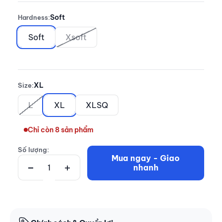
Soft
Hardness:
Soft
Xsoft
XL
Size:
L
XL
XLSQ
Chỉ còn 8 sản phẩm
Số lượng:
Mua ngay - Giao
nhanh