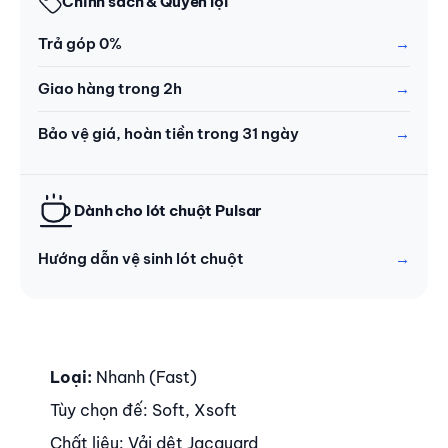
Chính sách & Quyền lợi
Trả góp 0%
Giao hàng trong 2h
Bảo vệ giá, hoàn tiền trong 31 ngày
Dành cho lót chuột Pulsar
Hướng dẫn vệ sinh lót chuột
Nội dung
Loại:
Nhanh (Fast)
Tùy chọn đế: Soft, Xsoft
Chất liệu: Vải dệt Jacquard