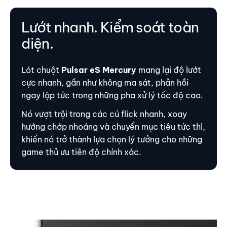
Lướt nhanh. Kiểm soát toàn
diện.
Lót chuột
Pulsar
eS Mercury
mang lại độ lướt
cực nhanh, gần như không ma sát, phản hồi
ngay lập tức trong những pha xử lý tốc độ cao.
Nó vượt trội trong các cú flick nhanh, xoay
hướng chớp nhoáng và chuyển mục tiêu tức thì,
khiến nó trở thành lựa chọn lý tưởng cho những
game thủ ưu tiên độ chính xác.