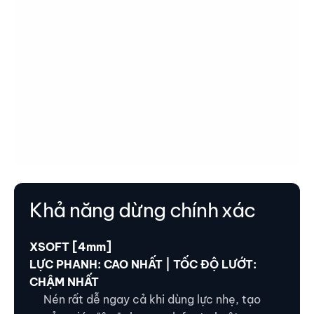
Khả năng dừng chính xác
XSOFT [4mm]
LỰC PHANH: CAO NHẤT | TỐC ĐỘ LƯỚT:
CHẬM NHẤT
Nén rất dễ ngay cả khi dùng lực nhẹ, tạo