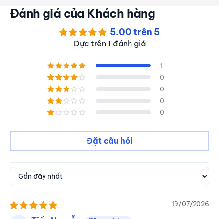
Đánh giá của Khách hàng
5.00 trên 5
Dựa trên 1 đánh giá
1
0
0
0
0
Đặt câu hỏi
Sort by
19/07/2026