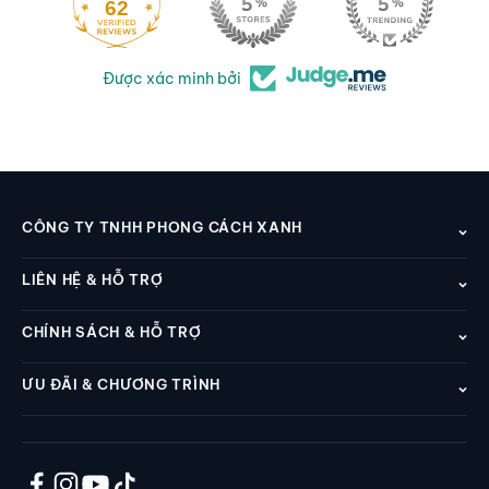
62
Được xác minh bởi
CÔNG TY TNHH PHONG CÁCH XANH
LIÊN HỆ & HỖ TRỢ
CHÍNH SÁCH & HỖ TRỢ
ƯU ĐÃI & CHƯƠNG TRÌNH