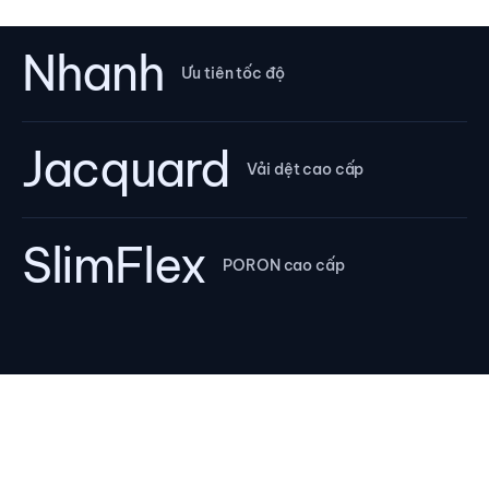
Nhanh
Ưu tiên tốc độ
Jacquard
Vải dệt cao cấp
SlimFlex
PORON cao cấp