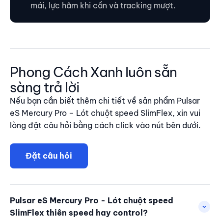
mái, lực hãm khi cần và tracking mượt.
Phong Cách Xanh luôn sẵn
sàng trả lời
Nếu bạn cần biết thêm chi tiết về sản phẩm Pulsar
eS Mercury Pro – Lót chuột speed SlimFlex, xin vui
lòng đặt câu hỏi bằng cách click vào nút bên dưới.
Đặt câu hỏi
Pulsar eS Mercury Pro - Lót chuột speed
SlimFlex thiên speed hay control?