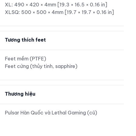
XL: 490 × 420 × 4mm [19.3 × 16.5 × 0.16 in]
XLSQ: 500 × 500 × 4mm [19.7 × 19.7 × 0.16 in]
Tương thích feet
Feet mềm (PTFE)
Feet cứng (thủy tinh, sapphire)
Thương hiệu
Pulsar Hàn Quốc và Lethal Gaming (cũ)