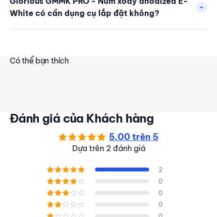
Glorious GMMK PRO - Núm xoay anodized E-
White có cần dụng cụ lắp đặt không?
Có thể bạn thích
Đánh giá của Khách hàng
5.00 trên 5
Dựa trên 2 đánh giá
2
0
0
0
0