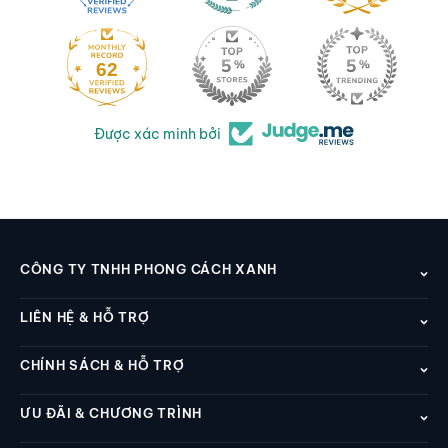
62
Được xác minh bởi
CÔNG TY TNHH PHONG CÁCH XANH
LIÊN HỆ & HỖ TRỢ
CHÍNH SÁCH & HỖ TRỢ
ƯU ĐÃI & CHƯƠNG TRÌNH