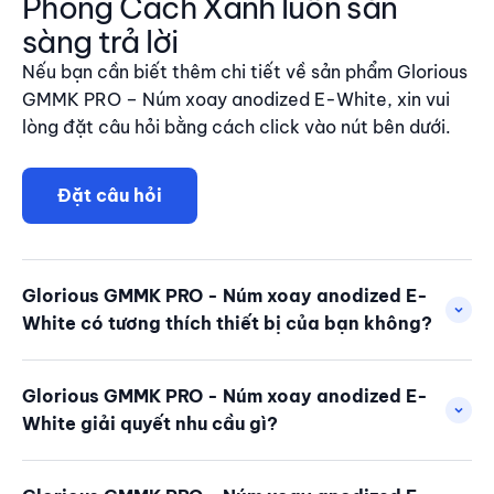
Phong Cách Xanh luôn sẵn
sàng trả lời
Nếu bạn cần biết thêm chi tiết về sản phẩm Glorious
GMMK PRO – Núm xoay anodized E-White, xin vui
lòng đặt câu hỏi bằng cách click vào nút bên dưới.
Đặt câu hỏi
Glorious GMMK PRO - Núm xoay anodized E-
White có tương thích thiết bị của bạn không?
Glorious GMMK PRO - Núm xoay anodized E-
White giải quyết nhu cầu gì?