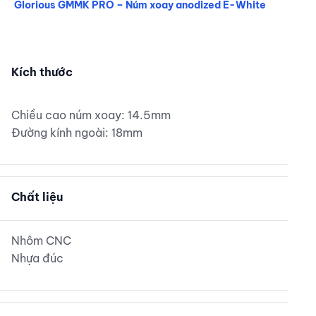
Glorious GMMK PRO – Núm xoay anodized E-White
Glorious GMMK PRO – Núm xoay anodized E-White
Kích thước
Chiều cao núm xoay: 14.5mm
Đường kính ngoài: 18mm
Chất liệu
Nhôm CNC
Nhựa đúc