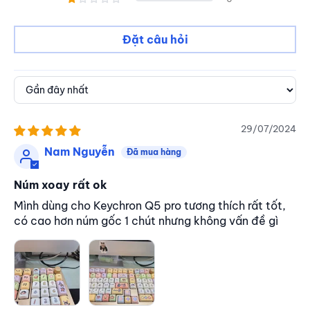
Đặt câu hỏi
Sort by
29/07/2024
Nam Nguyễn
Núm xoay rất ok
Mình dùng cho Keychron Q5 pro tương thích rất tốt,
có cao hơn núm gốc 1 chút nhưng không vấn đề gì