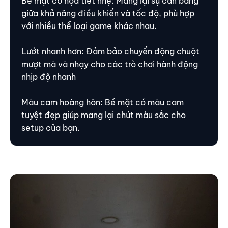
Bề mặt có họa tiết nhẹ: Mang lại sự cân bằng
giữa khả năng điều khiển và tốc độ, phù hợp
với nhiều thể loại game khác nhau.
Lướt nhanh hơn: Đảm bảo chuyển động chuột
mượt mà và nhạy cho các trò chơi hành động
nhịp độ nhanh
Màu cam hoàng hôn: Bề mặt có màu cam
tuyệt đẹp giúp mang lại chút màu sắc cho
setup của bạn.