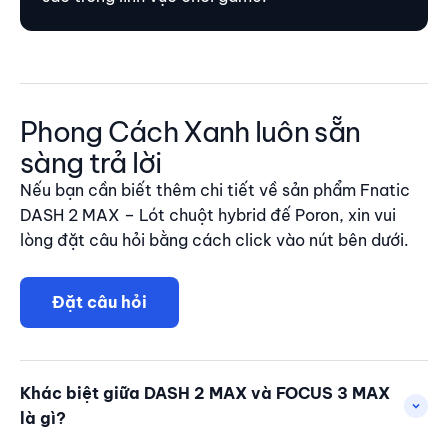
Phong Cách Xanh luôn sẵn
sàng trả lời
Nếu bạn cần biết thêm chi tiết về sản phẩm Fnatic
DASH 2 MAX – Lót chuột hybrid đế Poron, xin vui
lòng đặt câu hỏi bằng cách click vào nút bên dưới.
Đặt câu hỏi
Khác biệt giữa DASH 2 MAX và FOCUS 3 MAX
là gì?