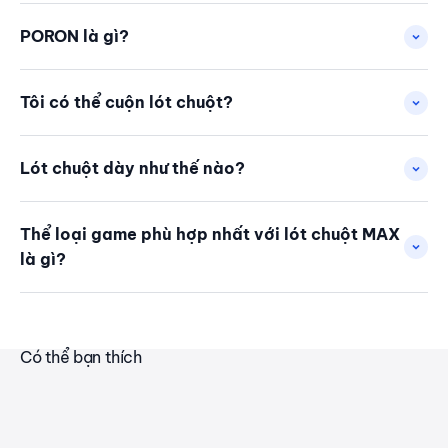
PORON là gì?
Tôi có thể cuộn lót chuột?
Lót chuột dày như thế nào?
Thể loại game phù hợp nhất với lót chuột MAX
là gì?
Có thể bạn thích