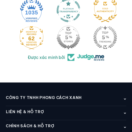
1035
62
Được xác minh bởi
CÔNG TY TNHH PHONG CÁCH XANH
LIÊN HỆ & HỖ TRỢ
CHÍNH SÁCH & HỖ TRỢ