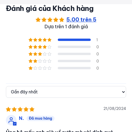
Đánh giá của Khách hàng
5.00 trên 5
Dựa trên 1 đánh giá
1
0
0
0
0
Sort by
21/08/2024
N.