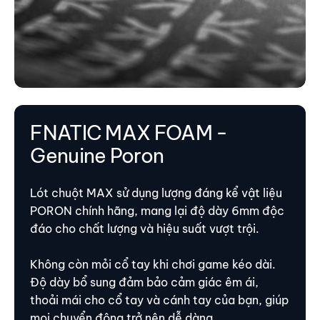
FNATIC MAX FOAM -
Genuine Poron
Lót chuột MAX sử dụng lượng đáng kể vật liệu
PORON chính hãng, mang lại độ dày 6mm độc
đáo cho chất lượng và hiệu suất vượt trội.
Không còn mỏi cổ tay khi chơi game kéo dài.
Độ dày bổ sung đảm bảo cảm giác êm ái,
thoải mái cho cổ tay và cánh tay của bạn, giúp
mọi chuyển động trở nên dễ dàng.