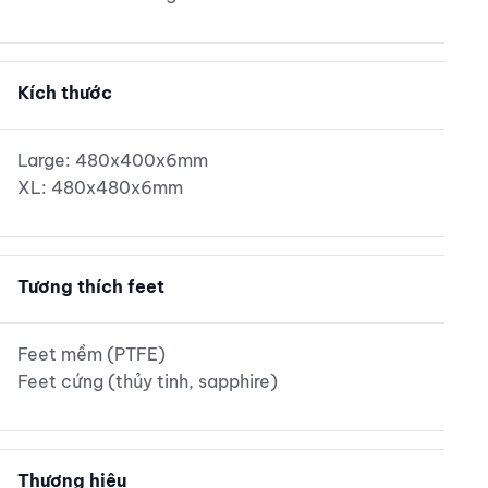
Kích thước
Large: 480x400x6mm
XL: 480x480x6mm
Tương thích feet
Feet mềm (PTFE)
Feet cứng (thủy tinh, sapphire)
Thương hiệu