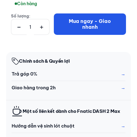
Còn hàng
Số lượng:
Mua ngay - Giao
nhanh
Chính sách & Quyền lợi
Trả góp 0%
Giao hàng trong 2h
Một số liên kết dành cho Fnatic DASH 2 Max
Hướng dẫn vệ sinh lót chuột