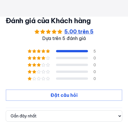
Đánh giá của Khách hàng
5.00 trên 5
Dựa trên 5 đánh giá
5
0
0
0
0
Đặt câu hỏi
Sort by