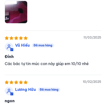
11/03/2025
Vũ Hiếu
Đỉnh
Các bác tự tin múc con này giúp em 10/10 nhé
10/02/2025
Lương Hữu
ngon