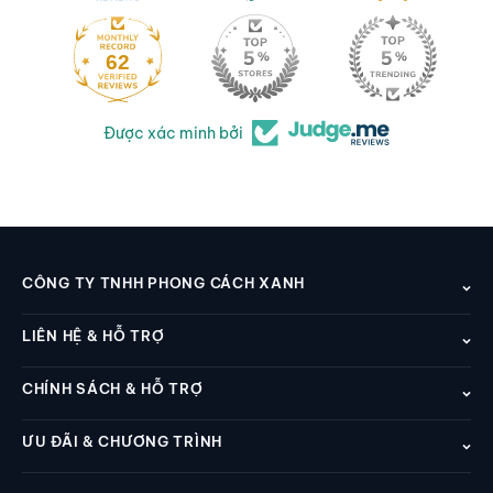
62
Được xác minh bởi
CÔNG TY TNHH PHONG CÁCH XANH
LIÊN HỆ & HỖ TRỢ
CHÍNH SÁCH & HỖ TRỢ
ƯU ĐÃI & CHƯƠNG TRÌNH