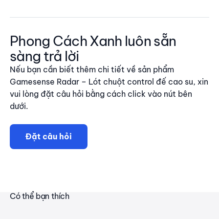
Phong Cách Xanh luôn sẵn
sàng trả lời
Nếu bạn cần biết thêm chi tiết về sản phẩm
Gamesense Radar – Lót chuột control đế cao su, xin
vui lòng đặt câu hỏi bằng cách click vào nút bên
dưới.
Đặt câu hỏi
Có thể bạn thích