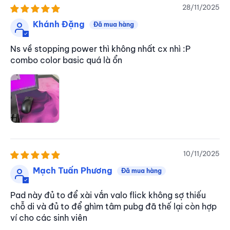
28/11/2025
Khánh Đặng
Ns về stopping power thì không nhất cx nhì :P
combo color basic quá là ổn
10/11/2025
Mạch Tuấn Phương
Pad này đủ to để xài vắn valo flick không sợ thiếu
chỗ di và đủ to để ghìm tâm pubg đã thế lại còn hợp
ví cho các sinh viên