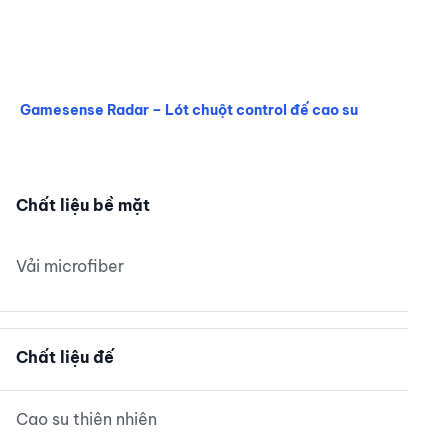
Gamesense Radar – Lót chuột control đế cao su
Gamesense Radar – Lót chuột control đế cao su
Chất liệu bề mặt
Vải microfiber
Chất liệu đế
Cao su thiên nhiên