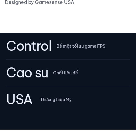
Designed by Gamesense USA
Control
Bề mặt tối ưu game FPS
Cao su
Chất liệu đế
USA
Thương hiệu Mỹ