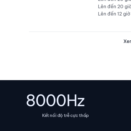
Lên đến 20 gi
Lên đến 12 gi
Xe
8000Hz
Kết nối độ trễ cực thấp