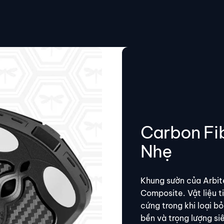
Carbon Fi
Nhẹ
Khung sườn của Arbit
Composite. Vật liệu t
cứng trong khi loại b
bền và trọng lượng si