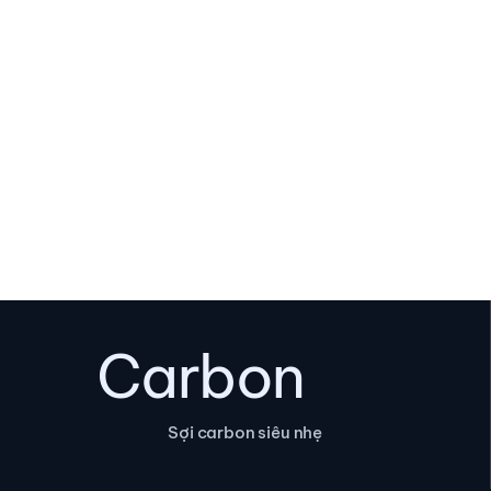
Carbon
Sợi carbon siêu nhẹ