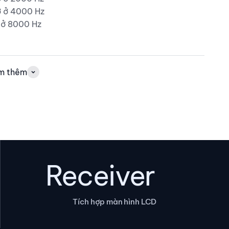
ờ ở 4000 Hz
ờ ở 8000 Hz
m thêm
Receiver
Tích hợp màn hình LCD