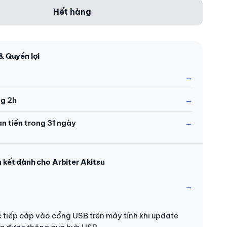
Hết hàng
& Quyền lợi
ng 2h
àn tiền trong 31 ngày
n kết dành cho Arbiter Akitsu
 tiếp cáp vào cổng USB trên máy tính khi update