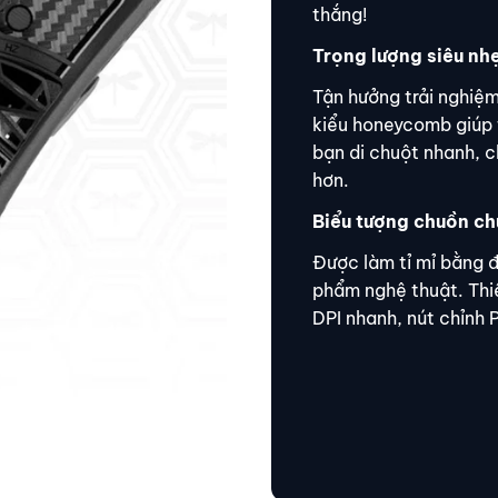
thắng!
Trọng lượng siêu nh
Tận hưởng trải nghiệ
kiểu honeycomb giúp 
bạn di chuột nhanh, c
hơn.
Biểu tượng chuồn c
Được làm tỉ mỉ bằng đ
phẩm nghệ thuật. Thi
DPI nhanh, nút chỉnh P