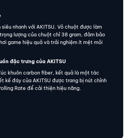
ẹ
m siêu nhanh với AKITSU. Vỏ chuột được làm
trọng lượng của chuột chỉ 38 gram, đảm bảo
hơi game hiệu quả và trải nghiệm ít mệt mỏi
huồn đặc trưng của AKITSU
úc khuôn carbon fiber, kết quả là một tác
ết kế đáy của AKITSU được trang bị nút chỉnh
olling Rate để cải thiện hiệu năng.