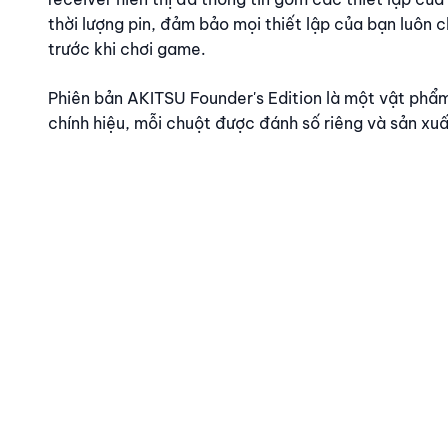
thời lượng pin, đảm bảo mọi thiết lập của bạn luôn 
trước khi chơi game.
Phiên bản AKITSU Founder's Edition là một vật phẩ
chính hiệu, mỗi chuột được đánh số riêng và sản xuấ