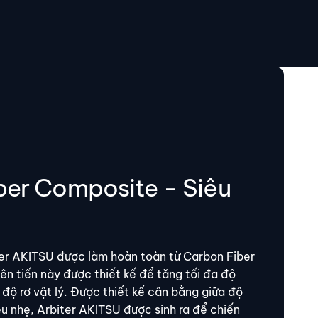
ber Composite - Siêu
er AKITSU được làm hoàn toàn từ Carbon Fiber
iên tiến này được thiết kế để tăng tối đa độ
ỏ độ rơ vật lý. Được thiết kế cân bằng giữa độ
êu nhẹ, Arbiter AKITSU được sinh ra để chiến