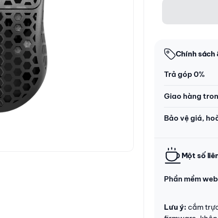
Chính sách 
Trả góp 0%
Giao hàng tro
Bảo vệ giá, ho
Một số liê
Phần mềm web
Lưu ý:
cắm trực