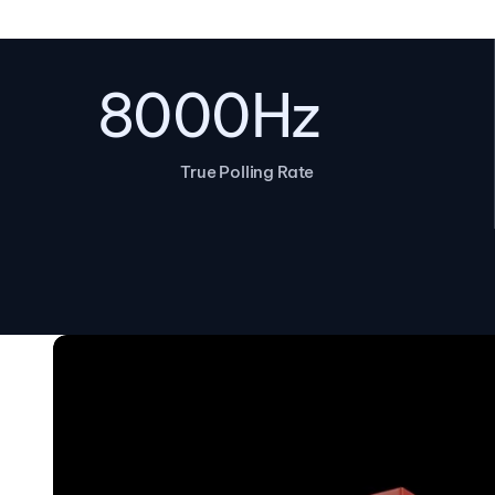
8000Hz
True Polling Rate