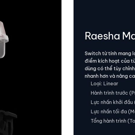
Raesha Ma
Switch từ tính mang l
điểm kích hoạt của t
dùng có thể tùy chỉnh
nhanh hơn và nâng ca
Loại: Linear
Hành trình trước (
Lực nhấn khởi đầu (
Lực nhấn tối đa (
Tổng hành trình (T