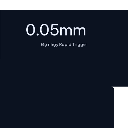
0.05mm
Độ nhạy Rapid Trigger