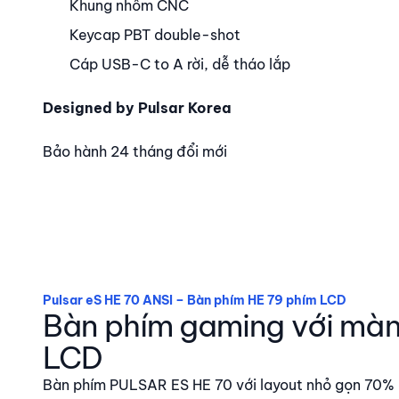
Khung nhôm CNC
Keycap PBT double-shot
Cáp USB-C to A rời, dễ tháo lắp
Designed by Pulsar Korea
Bảo hành 24 tháng đổi mới
Pulsar eS HE 70 ANSI – Bàn phím HE 79 phím LCD
Bàn phím gaming với màn
LCD
Bàn phím PULSAR ES HE 70 với layout nhỏ gọn 70%