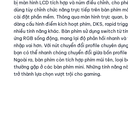
bị màn hình LCD tích hợp và núm điều chỉnh, cho ph
dùng tùy chỉnh chức năng trực tiếp trên bàn phím m
cài đặt phần mềm. Thông qua màn hình trực quan, b
dàng cấu hình điểm kích hoạt phím, DKS, rapid trig
nhiều tính năng khác. Bàn phím sử dụng switch từ tí
ứng RGB sống động, mang lại độ phản hồi nhanh và 
nhập vai hơn. Với nút chuyển đổi profile chuyên dụng
bạn có thể nhanh chóng chuyển đổi giữa bốn profile
Ngoài ra, bàn phím còn tích hợp phím mũi tên, loại 
thường gặp ở các bàn phím mini. Những tính năng nà
trở thành lựa chọn vượt trội cho gaming.