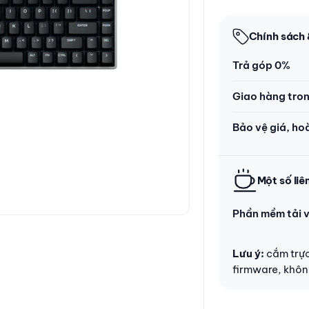
Chính sách 
Trả góp 0%
Giao hàng tro
Bảo vệ giá, ho
Một số liê
Phần mềm tải 
Lưu ý:
cắm trực
firmware, khôn