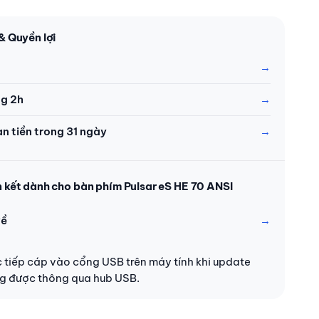
& Quyền lợi
ng 2h
àn tiền trong 31 ngày
n kết dành cho bàn phím Pulsar eS HE 70 ANSI
về
 tiếp cáp vào cổng USB trên máy tính khi update
g được thông qua hub USB.