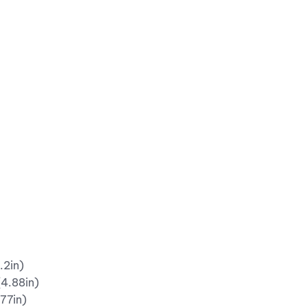
.2in)
4.88in)
77in)