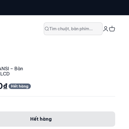
Đăng nhập
Giỏ hàng
Tìm chuột, bàn phím...
ANSI – Bàn
 LCD
0₫
Hết hàng
Hết hàng