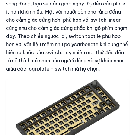
sang đồng, bạn sẽ cảm giác ngay độ dẻo của plate
ít hơn khá nhiều. Một vài người còn cho rằng đồng
cho cảm giác cứng hơn, phù hợp với switch linear
cũng như cho cảm giác cứng chắc khi gõ phím chạm
đáy. Theo chiều ngược lại, switch tactile phù hợp
hơn với vật liệu mềm như polycarbonate khi cung thể
hiện rõ khấc của switch. Tuy nhiên mọi thứ đều đến
từ sở thích cá nhân của người dùng và sự khác nhau
giữa các loại plate + switch mà họ chọn.