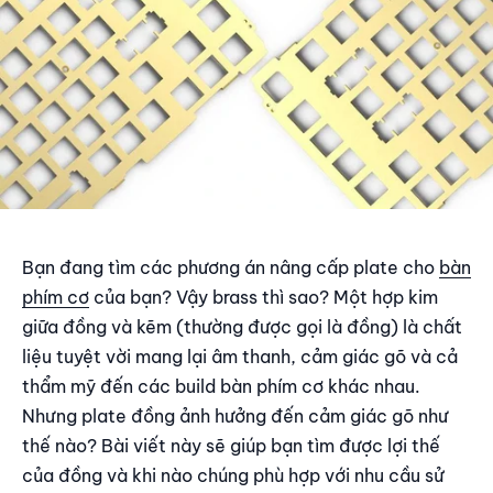
Bạn đang tìm các phương án nâng cấp plate cho
bàn
phím cơ
của bạn? Vậy brass thì sao? Một hợp kim
giữa đồng và kẽm (thường được gọi là đồng) là chất
liệu tuyệt vời mang lại âm thanh, cảm giác gõ và cả
thẩm mỹ đến các build bàn phím cơ khác nhau.
Nhưng plate đồng ảnh hưởng đến cảm giác gõ như
thế nào? Bài viết này sẽ giúp bạn tìm được lợi thế
của đồng và khi nào chúng phù hợp với nhu cầu sử