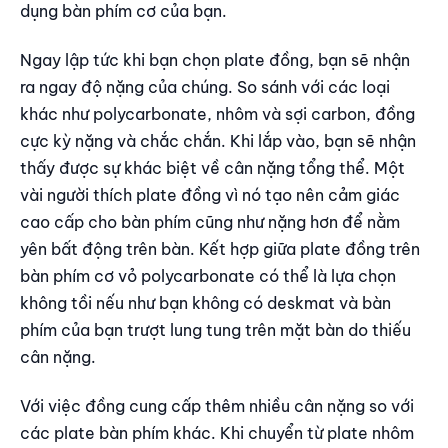
dụng bàn phím cơ của bạn.
Ngay lập tức khi bạn chọn plate đồng, bạn sẽ nhận
ra ngay độ nặng của chúng. So sánh với các loại
khác như polycarbonate, nhôm và sợi carbon, đồng
cực kỳ nặng và chắc chắn. Khi lắp vào, bạn sẽ nhận
thấy được sự khác biệt về cân nặng tổng thể. Một
vài người thích plate đồng vì nó tạo nên cảm giác
cao cấp cho bàn phím cũng như nặng hơn để nằm
yên bất động trên bàn. Kết hợp giữa plate đồng trên
bàn phím cơ vỏ polycarbonate có thể là lựa chọn
không tồi nếu như bạn không có deskmat và bàn
phím của bạn trượt lung tung trên mặt bàn do thiếu
cân nặng.
Với việc đồng cung cấp thêm nhiều cân nặng so với
các plate bàn phím khác. Khi chuyển từ plate nhôm