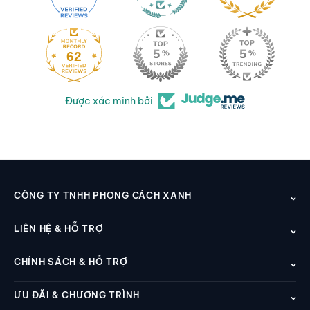
62
Được xác minh bởi
CÔNG TY TNHH PHONG CÁCH XANH
LIÊN HỆ & HỖ TRỢ
CHÍNH SÁCH & HỖ TRỢ
ƯU ĐÃI & CHƯƠNG TRÌNH