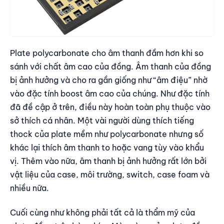
Plate polycarbonate cho âm thanh đầm hơn khi so
sánh với chất âm cao của đồng. Âm thanh của đồng
bị ảnh hưởng và cho ra gần giống như “âm điệu” nhờ
vào đặc tính boost âm cao của chúng. Như đặc tính
đã đề cập ở trên, điều này hoàn toàn phụ thuộc vào
sở thích cá nhân. Một vài người dùng thích tiếng
thock của plate mềm như polycarbonate nhưng số
khác lại thích âm thanh to hoặc vang tùy vào khẩu
vị. Thêm vào nữa, âm thanh bị ảnh hưởng rất lớn bởi
vật liệu của case, môi trường, switch, case foam và
nhiều nữa.
Cuối cùng như không phải tất cả là thẩm mỹ của