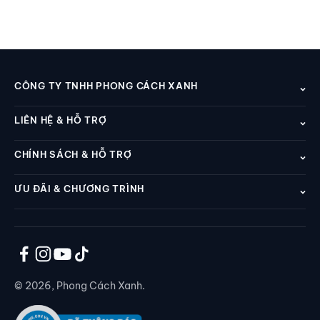
CÔNG TY TNHH PHONG CÁCH XANH
LIÊN HỆ & HỖ TRỢ
CHÍNH SÁCH & HỖ TRỢ
ƯU ĐÃI & CHƯƠNG TRÌNH
© 2026, Phong Cách Xanh.