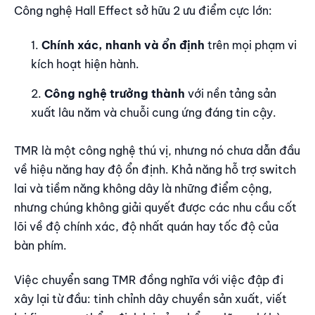
Công nghệ Hall Effect sở hữu 2 ưu điểm cực lớn:
Chính xác, nhanh và ổn định
trên mọi phạm vi
kích hoạt hiện hành.
Công nghệ trưởng thành
với nền tảng sản
xuất lâu năm và chuỗi cung ứng đáng tin cậy.
TMR là một công nghệ thú vị, nhưng nó chưa dẫn đầu
về hiệu năng hay độ ổn định. Khả năng hỗ trợ switch
lai và tiềm năng không dây là những điểm cộng,
nhưng chúng không giải quyết được các nhu cầu cốt
lõi về độ chính xác, độ nhất quán hay tốc độ của
bàn phím.
Việc chuyển sang TMR đồng nghĩa với việc đập đi
xây lại từ đầu: tinh chỉnh dây chuyền sản xuất, viết