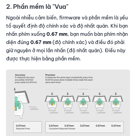
2. Phần mềm là "Vua"
Ngoài nhiễu cảm biến, firmware và phần mềm là yếu
tố quyết định độ chính xác và độ nhất quán. Khi bạn
nhấn phím xuống
0.67 mm
, bạn muốn bàn phím nhận
diện đúng
0.67 mm
(độ chính xác) và điều đó phải
giữ nguyên ở mọi lần nhấn (độ nhất quán). Điều này
được thực hiện bằng phần mềm.