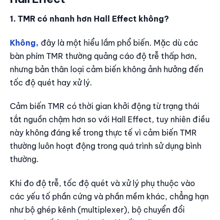
1. TMR có nhanh hơn Hall Effect không?
Không,
đây là một hiểu lầm phổ biến. Mặc dù các
bàn phím TMR thường quảng cáo độ trễ thấp hơn,
nhưng bản thân loại cảm biến không ảnh hưởng đến
tốc độ quét hay xử lý.
Cảm biến TMR có thời gian khởi động từ trạng thái
tắt nguồn chậm hơn so với Hall Effect, tuy nhiên điều
này không đáng kể trong thực tế vì cảm biến TMR
thường luôn hoạt động trong quá trình sử dụng bình
thường.
Khi đo độ trễ, tốc độ quét và xử lý phụ thuộc vào
các yếu tố phần cứng và phần mềm khác, chẳng hạn
như bộ ghép kênh (multiplexer), bộ chuyển đổi