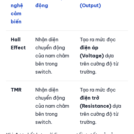
nghệ
động
(Output)
cảm
biến
Hall
Nhận diện
Tạo ra mức đọc
Effect
chuyển động
điện áp
của nam châm
(Voltage)
dựa
bên trong
trên cường độ từ
switch.
trường.
TMR
Nhận diện
Tạo ra mức đọc
chuyển động
điện trở
của nam châm
(Resistance)
dựa
bên trong
trên cường độ từ
switch.
trường.