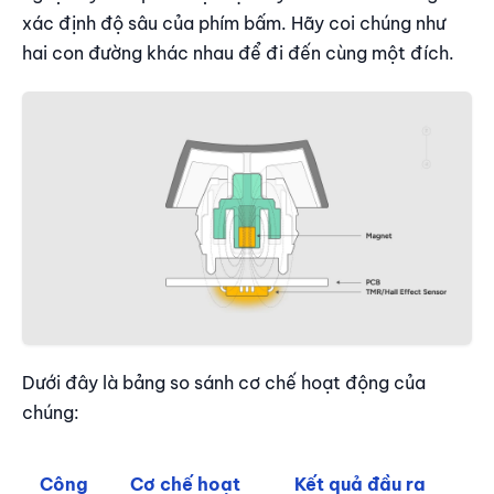
xác định độ sâu của phím bấm. Hãy coi chúng như
hai con đường khác nhau để đi đến cùng một đích.
Dưới đây là bảng so sánh cơ chế hoạt động của
chúng:
Công
Cơ chế hoạt
Kết quả đầu ra