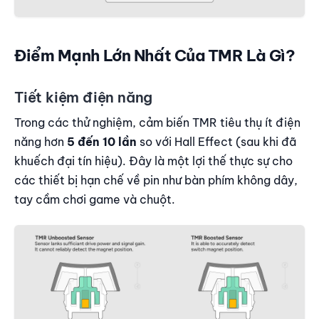
Điểm Mạnh Lớn Nhất Của TMR Là Gì?
Tiết kiệm điện năng
Trong các thử nghiệm, cảm biến TMR tiêu thụ ít điện
năng hơn
5 đến 10 lần
so với Hall Effect (sau khi đã
khuếch đại tín hiệu). Đây là một lợi thế thực sự cho
các thiết bị hạn chế về pin như bàn phím không dây,
tay cầm chơi game và chuột.