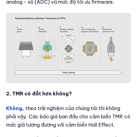
analog - số (ADC) và mức độ tối ưu firmware.
2. TMR có đắt hơn không?
Không,
theo trải nghiệm của chúng tôi thì không
phải vậy. Các báo giá ban đầu cho cảm biến TMR có
mức giá tương đương với cảm biến Hall Effect.