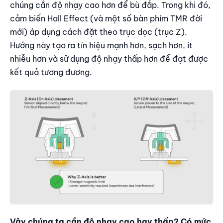
chúng cần độ nhạy cao hơn để bù đắp. Trong khi đó,
cảm biến Hall Effect (và một số bàn phím TMR đời
mới) áp dụng cách đặt theo trục dọc (trục Z).
Hướng này tạo ra tín hiệu mạnh hơn, sạch hơn, ít
nhiễu hơn và sử dụng độ nhạy thấp hơn để đạt được
kết quả tương đương.
Vậy chúng ta cần độ nhạy cao hay thấp? Có mức