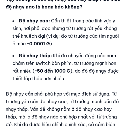
độ nhạy nào là hoàn hảo không?
Độ nhạy cao:
Cần thiết trong các lĩnh vực y
sinh, nơi phải đọc những từ trường rất yếu không
thể khuếch đại (ví dụ: đo từ trường của tim người
ở mức
~0.0001 G
).
Độ nhạy thấp:
Khi đo chuyển động của nam
châm trên switch bàn phím, từ trường mạnh hơn
rất nhiều (
~50 đến 1000 G
), do đó độ nhạy được
thiết lập thấp hơn nhiều.
Độ nhạy cần phải phù hợp với mục đích sử dụng. Từ
trường yếu cần độ nhạy cao, từ trường mạnh cần độ
nhạy thấp. Vấn đề không nằm ở độ nhạy cao hay
thấp, mà là độ nhạy nào phù hợp nhất với từ trường
đó. Khi đã được hiệu chỉnh chính xác, cả cảm biến