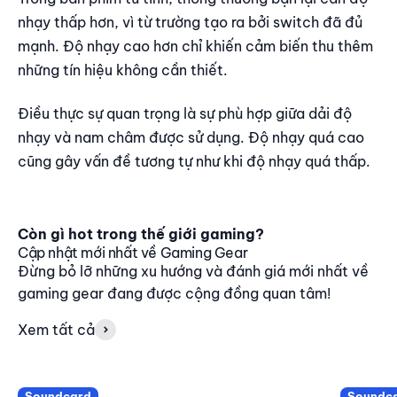
nhạy thấp hơn, vì từ trường tạo ra bởi switch đã đủ
mạnh. Độ nhạy cao hơn chỉ khiến cảm biến thu thêm
những tín hiệu không cần thiết.
Điều thực sự quan trọng là sự phù hợp giữa dải độ
nhạy và nam châm được sử dụng. Độ nhạy quá cao
cũng gây vấn đề tương tự như khi độ nhạy quá thấp.
Còn gì hot trong thế giới gaming?
Cập nhật mới nhất về Gaming Gear
Đừng bỏ lỡ những xu hướng và đánh giá mới nhất về
gaming gear đang được cộng đồng quan tâm!
Xem tất cả
Soundcard
Soundc