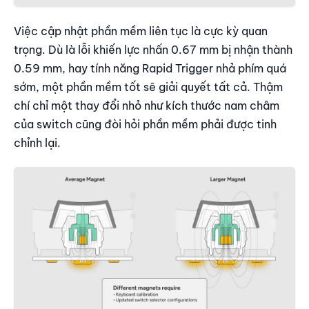
Việc cập nhật phần mềm liên tục là cực kỳ quan
trọng. Dù là lỗi khiến lực nhấn 0.67 mm bị nhận thành
0.59 mm, hay tính năng Rapid Trigger nhả phím quá
sớm, một phần mềm tốt sẽ giải quyết tất cả. Thậm
chí chỉ một thay đổi nhỏ như kích thước nam châm
của switch cũng đòi hỏi phần mềm phải được tinh
chỉnh lại.