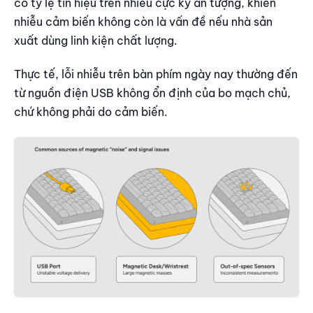
có tỷ lệ tín hiệu trên nhiễu cực kỳ ấn tượng, khiến
nhiễu cảm biến không còn là vấn đề nếu nhà sản
xuất dùng linh kiện chất lượng.
Thực tế, lỗi nhiễu trên bàn phím ngày nay thường đến
từ nguồn điện USB không ổn định của bo mạch chủ,
chứ không phải do cảm biến.