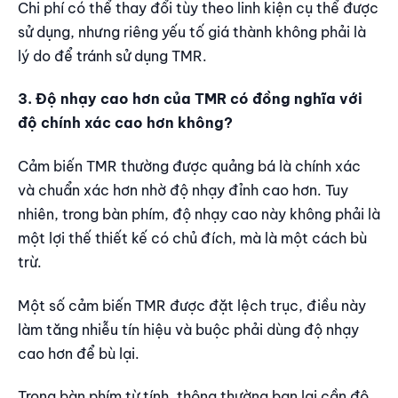
Chi phí có thể thay đổi tùy theo linh kiện cụ thể được
sử dụng, nhưng riêng yếu tố giá thành không phải là
lý do để tránh sử dụng TMR.
3. Độ nhạy cao hơn của TMR có đồng nghĩa với
độ chính xác cao hơn không?
Cảm biến TMR thường được quảng bá là chính xác
và chuẩn xác hơn nhờ độ nhạy đỉnh cao hơn. Tuy
nhiên, trong bàn phím, độ nhạy cao này không phải là
một lợi thế thiết kế có chủ đích, mà là một cách bù
trừ.
Một số cảm biến TMR được đặt lệch trục, điều này
làm tăng nhiễu tín hiệu và buộc phải dùng độ nhạy
cao hơn để bù lại.
Trong bàn phím từ tính, thông thường bạn lại cần độ