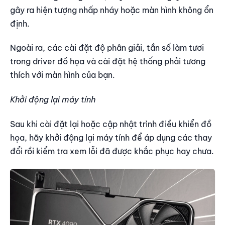
gây ra hiện tượng nhấp nháy hoặc màn hình không ổn
định.
Ngoài ra, các cài đặt độ phân giải, tần số làm tươi
trong driver đồ họa và cài đặt hệ thống phải tương
thích với màn hình của bạn.
Khởi động lại máy tính
Sau khi cài đặt lại hoặc cập nhật trình điều khiển đồ
họa, hãy khởi động lại máy tính để áp dụng các thay
đổi rồi kiểm tra xem lỗi đã được khắc phục hay chưa.