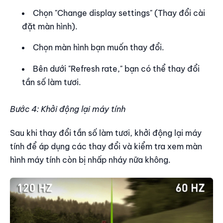
Chọn "Change display settings" (Thay đổi cài
đặt màn hình).
Chọn màn hình bạn muốn thay đổi.
Bên dưới "Refresh rate," bạn có thể thay đổi
tần số làm tươi.
Bước 4: Khởi động lại máy tính
Sau khi thay đổi tần số làm tươi, khởi động lại máy
tính để áp dụng các thay đổi và kiểm tra xem màn
hình máy tính còn bị nhấp nháy nữa không.