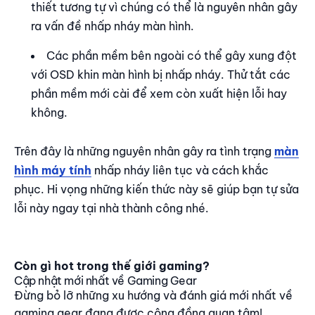
thiết tương tự vì chúng có thể là nguyên nhân gây
ra vấn đề nhấp nháy màn hình.
Các phần mềm bên ngoài có thể gây xung đột
với OSD khin màn hình bị nhấp nháy. Thử tắt các
phần mềm mới cài để xem còn xuất hiện lỗi hay
không.
Trên đây là những nguyên nhân gây ra tình trạng
màn
hình máy tính
nhấp nháy liên tục và cách khắc
phục. Hi vọng những kiến thức này sẽ giúp bạn tự sửa
lỗi này ngay tại nhà thành công nhé.
Còn gì hot trong thế giới gaming?
Cập nhật mới nhất về Gaming Gear
Đừng bỏ lỡ những xu hướng và đánh giá mới nhất về
gaming gear đang được cộng đồng quan tâm!