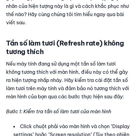
nhân của hiện tượng này là gì và cách khắc phục như
thế nào? Hãy cùng chúng tôi tìm hiểu ngay qua bài
viết sau.
Tần số làm tươi (Refresh rate) không
tương thích
Nếu máy tính đang sử dụng một tần số làm tươi
không tương thích với màn hình, điều này có thể gây
ra hiện tượng nhấp nháy. Hãy kiểm tra cài đặt tần số
làm tươi trên máy tính và đảm bảo nó tương thích với
màn hình của bạn qua các bước thực hiện sau đây:
Bước 1: Kiểm tra tần số làm tươi của màn hình
Click chuột phải vào màn hình và chọn "Display
settings" hoặc "Screen resolution" (Tùy theo phiên