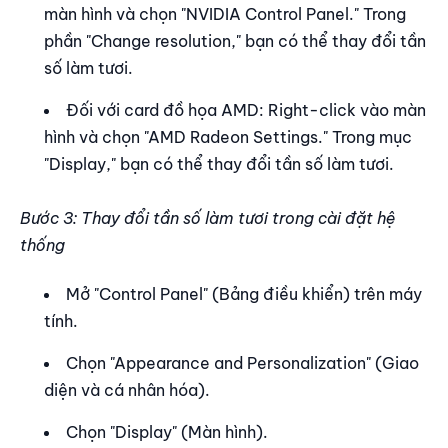
màn hình và chọn "NVIDIA Control Panel." Trong
phần "Change resolution," bạn có thể thay đổi tần
số làm tươi.
Đối với card đồ họa AMD: Right-click vào màn
hình và chọn "AMD Radeon Settings." Trong mục
"Display," bạn có thể thay đổi tần số làm tươi.
Bước 3: Thay đổi tần số làm tươi trong cài đặt hệ
thống
Mở "Control Panel" (Bảng điều khiển) trên máy
tính.
Chọn "Appearance and Personalization" (Giao
diện và cá nhân hóa).
Chọn "Display" (Màn hình).