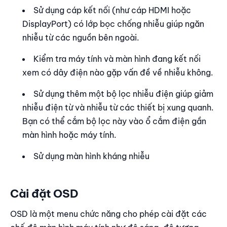
Sử dụng cáp kết nối (như cáp HDMI hoặc
DisplayPort) có lớp bọc chống nhiễu giúp ngăn
nhiễu từ các nguồn bên ngoài.
Kiểm tra máy tính và màn hình đang kết nối
xem có dây điện nào gặp vấn đề về nhiễu không.
Sử dụng thêm một bộ lọc nhiễu điện giúp giảm
nhiễu điện từ và nhiễu từ các thiết bị xung quanh.
Bạn có thể cắm bộ lọc này vào ổ cắm điện gần
màn hình hoặc máy tính.
Sử dụng màn hình kháng nhiễu
Cài đặt OSD
OSD là một menu chức năng cho phép cài đặt các