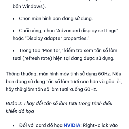
bản Windows).
Chọn màn hình bạn đang sử dụng.
Cuối cùng, chọn "Advanced display settings"
hoặc "Display adapter properties."
Trong tab "Monitor," kiểm tra xem tần số làm
tươi (refresh rate) hiện tại đang được sử dụng.
Thông thường, màn hình máy tính sử dụng 60Hz. Nếu
bạn đang sử dụng tần số làm tươi cao hơn và gặp lỗi,
hãy thử giảm tần số làm tươi xuống 60Hz.
Bước 2: Thay đổi tần số làm tươi trong trình điều
khiển đồ họa
Đối với card đồ họa
NVIDIA
: Right-click vào