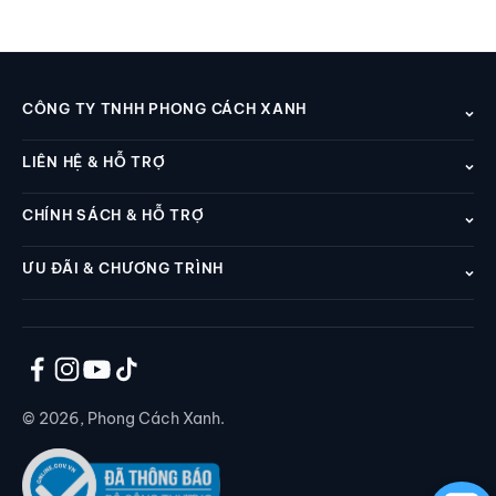
CÔNG TY TNHH PHONG CÁCH XANH
LIÊN HỆ & HỖ TRỢ
CHÍNH SÁCH & HỖ TRỢ
ƯU ĐÃI & CHƯƠNG TRÌNH
© 2026, Phong Cách Xanh.