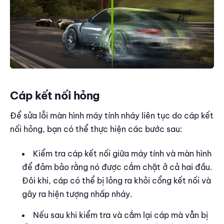
Cáp kết nối hỏng
Để sửa lỗi màn hình máy tính nháy liên tục do cáp kết
nối hỏng, bạn có thể thực hiện các bước sau:
Kiểm tra cáp kết nối giữa máy tính và màn hình
để đảm bảo rằng nó được cắm chặt ở cả hai đầu.
Đôi khi, cáp có thể bị lỏng ra khỏi cổng kết nối và
gây ra hiện tượng nhấp nháy.
Nếu sau khi kiểm tra và cắm lại cáp mà vẫn bị