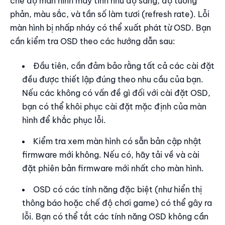
chế độ màn hình máy tính như độ sáng, độ tương
phản, màu sắc, và tần số làm tươi (refresh rate). Lỗi
màn hình bị nhấp nháy có thể xuất phát từ OSD. Bạn
cần kiểm tra OSD theo các hướng dẫn sau:
Đầu tiên, cần đảm bảo rằng tất cả các cài đặt
đều được thiết lập đúng theo nhu cầu của bạn.
Nếu các không có vấn đề gì đối với cài đặt OSD,
bạn có thể khôi phục cài đặt mặc định của màn
hình để khắc phục lỗi.
Kiểm tra xem màn hình có sẵn bản cập nhật
firmware mới không. Nếu có, hãy tải về và cài
đặt phiên bản firmware mới nhất cho màn hình.
OSD có các tính năng đặc biệt (như hiển thị
thông báo hoặc chế độ chơi game) có thể gây ra
lỗi. Bạn có thể tắt các tính năng OSD không cần