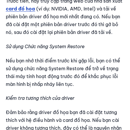
Trước tiên, hãy truy cập trang web của nhà sản xuất
card đồ họa
(ví dụ: NVIDIA, AMD, Intel) và tải về
phiên bản driver đồ họa mới nhất đang có. Nếu bạn
đã cài đặt một phiên bản driver trước đó thì gỡ bỏ
nó, sau đó cài đặt lại phiên bản driver đã tải về.
Sử dụng Chức năng System Restore
Nếu bạn nhớ thời điểm trước khi gặp lỗi, bạn có thể
sử dụng chức năng System Restore để trở về trạng
thái máy tính hoạt động trước đó để khắc phục lỗi
màn hình bị nhấp nháy liên tục.
Kiểm tra tương thích của driver
Đảm bảo rằng driver đồ họa bạn đã cài đặt tương
thích với hệ điều hành và card đồ họa. Nếu bạn cài
driver không tương thích, đây có thể là nguyên nhân