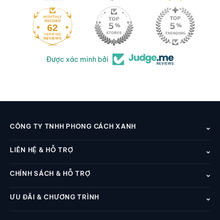
62
Được xác minh bởi
CÔNG TY TNHH PHONG CÁCH XANH
LIÊN HỆ & HỖ TRỢ
CHÍNH SÁCH & HỖ TRỢ
ƯU ĐÃI & CHƯƠNG TRÌNH