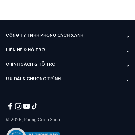
CÔNG TY TNHH PHONG CÁCH XANH
LIÊN HỆ & HỖ TRỢ
CHÍNH SÁCH & HỖ TRỢ
ƯU ĐÃI & CHƯƠNG TRÌNH
© 2026, Phong Cách Xanh.