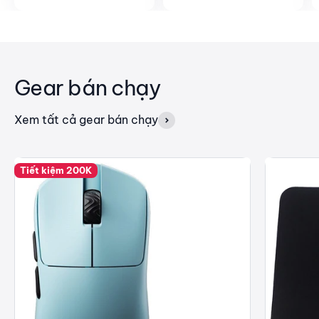
Gear bán chạy
Xem tất cả gear bán chạy
Tiết kiệm 200K