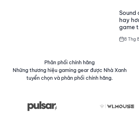
Sound c
hay hơn
game t
8 Thg 
Phân phối chính hãng
Những thương hiệu gaming gear được Nhà Xanh
tuyển chọn và phân phối chính hãng.