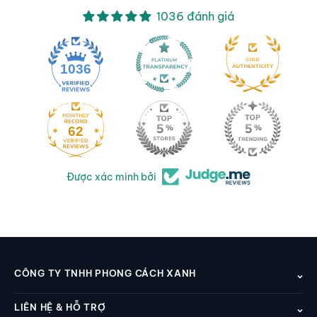
1036 đánh giá
1036
62
Được xác minh bởi
CÔNG TY TNHH PHONG CÁCH XANH
LIÊN HỆ & HỖ TRỢ