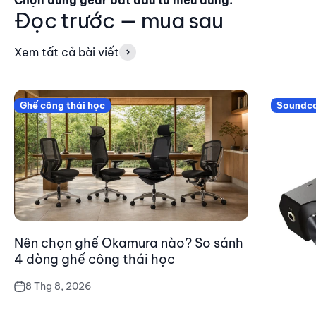
Đọc trước — mua sau
Xem tất cả bài viết
Ghế công thái học
Soundc
Nên chọn ghế Okamura nào? So sánh
4 dòng ghế công thái học
8 Thg 8, 2026