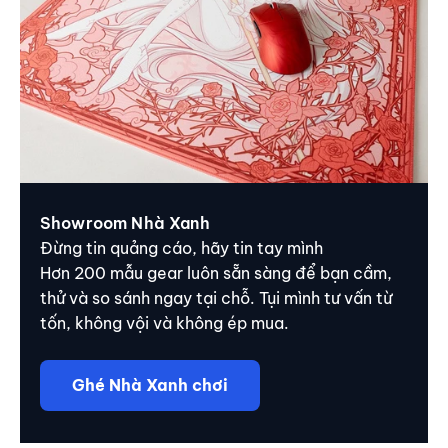
Showroom Nhà Xanh
Đừng tin quảng cáo, hãy tin tay mình
Hơn 200 mẫu gear luôn sẵn sàng để bạn cầm,
thử và so sánh ngay tại chỗ. Tụi mình tư vấn từ
tốn, không vội và không ép mua.
Ghé Nhà Xanh chơi